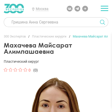
Москва
300 Экспертов
Пластические хирурги
Махачева Майсарат Али
Махачева Майсарат
Алимпашаевна
Пластический хирург
0
(0)