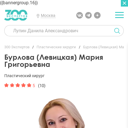
{{bannergroup.16}}
Москва
ГЛАВНАЯ
ОТЗЫВЫ
300 Экспертов
Пластические хирурги
Бурлова (Левицкая) Мари
Бурлова (Левицкая) Мария
Григорьевна
Пластический хирург
5
(10)