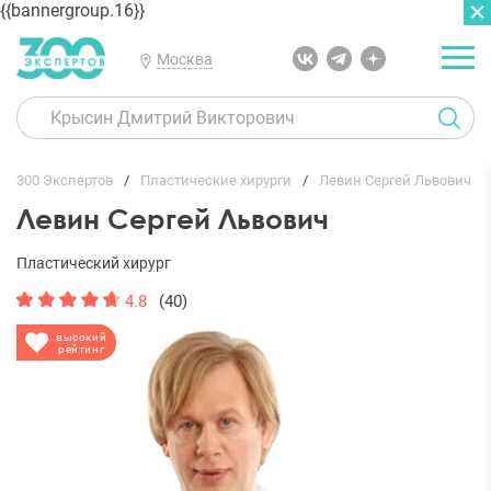
{{bannergroup.16}}
Москва
ГЛАВНАЯ
ОТЗЫВЫ
300 Экспертов
Пластические хирурги
Левин Сергей Львович
Левин Сергей Львович
Пластический хирург
4.8
(40)
высокий
рейтинг