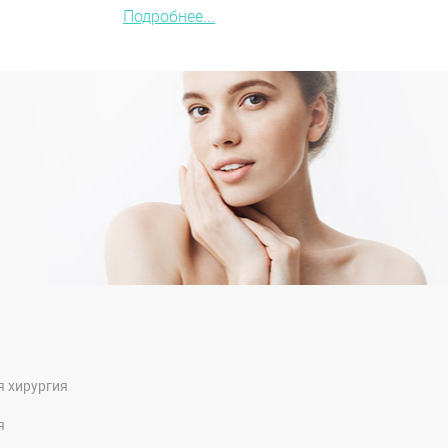
Подробнее...
я хирургия
я