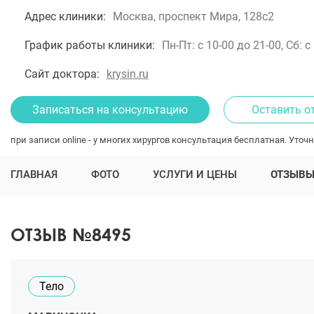
Адрес клиники:
Москва, проспект Мира, 128с2
График работы клиники:
Пн-Пт: с 10-00 до 21-00, Сб: с
Сайт доктора:
krysin.ru
Записаться на консультацию
Оставить о
при записи online - у многих хирургов консультация бесплатная. Уточн
ГЛАВНАЯ
ФОТО
УСЛУГИ И ЦЕНЫ
ОТЗЫВ
ОТЗЫВ №8495
Тело