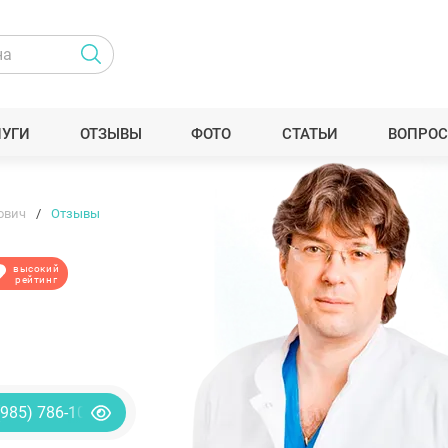
ЛУГИ
ОТЗЫВЫ
ФОТО
СТАТЬИ
ВОПРОС
ович
Отзывы
высокий
рейтинг
(985) 786-10-40