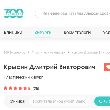
КЛИНИКИ
ХИРУРГИ
КОСМЕТОЛОГИ
УС
300 Экспертов
Пластические хирурги
Крысин Дмитрий Виктор
Крысин Дмитрий Викторович
Пластический хирург
5
(25)
Клиника:
+7 