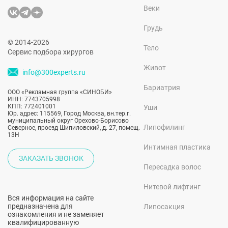
Веки
Грудь
© 2014-2026
Тело
Сервис подбора хирургов
Живот
info@300experts.ru
Бариатрия
ООО «Рекламная группа «СИНОБИ»
ИНН: 7743705998
КПП: 772401001
Уши
Юр. адрес: 115569, Город Москва, вн.тер.г.
муниципальный округ Орехово-Борисово
Липофилинг
Северное, проезд Шипиловский, д. 27, помещ.
13Н
Интимная пластика
ЗАКАЗАТЬ ЗВОНОК
Пересадка волос
Нитевой лифтинг
Вся информация на сайте
предназначена для
Липосакция
ознакомления и не заменяет
квалифицированную