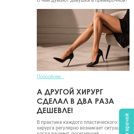
О чем думают девушки в примерочной?
Подробнее...
А ДРУГОЙ ХИРУРГ
СДЕЛАЛ В ДВА РАЗА
ДЕШЕВЛЕ!
В практике каждого пластического
хирурга регулярно возникает ситуация,
когда пациент, посетивший