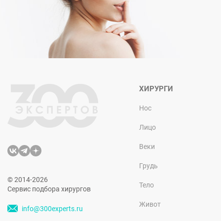
ХИРУРГИ
Нос
Лицо
Веки
Грудь
© 2014-2026
Тело
Сервис подбора хирургов
Живот
info@300experts.ru