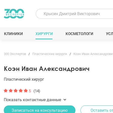
КЛИНИКИ
ХИРУРГИ
КОСМЕТОЛОГИ
УС
300 Экспертов
Пластические хирурги
Коэн Иван Александрови
Коэн Иван Александрович
Пластический хирург
5
(14)
Показать контактные данные
Записаться на консультацию
Оставить о