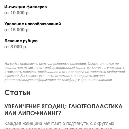
Инъекции филлеров
от 10 000
Удаление новообразований
от 15 000
Лечение рубцов
от 3 000
На сайте приведены цены на основные операции. Цены являются не
окончательными, носят информационный характер, могут не учитывать
стоимость наркоза, пребывания в стационаре и не являются публичной
офертой. Вы можете уточнить стоимость и получить другую
дополнительную информацию по телефону у врача или клиники.
Статьи
УВЕЛИЧЕНИЕ ЯГОДИЦ: ГЛЮТЕОПЛАСТИКА
ИЛИ ЛИПОФИЛИНГ?
Каждая женщина мечтает о подтянутых, округлых
ягодицах, которые делают силуэт женственным и