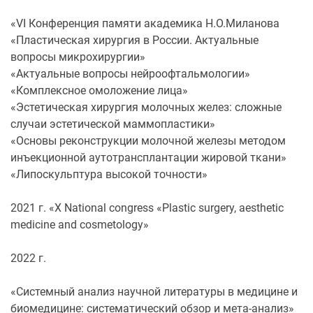
«VI Конференция памяти академика Н.О.Миланова
«Пластическая хирургия в России. Актуальные
вопросы микрохирургии»
«Актуальные вопросы нейроофтальмологии»
«Комплексное омоложение лица»
«Эстетическая хирургия молочных желез: сложные
случаи эстетической маммопластики»
«Основы реконструкции молочной железы методом
инъекционной аутотрансплантации жировой ткани»
«Липоскульптура высокой точности»
2021 г. «X National congress «Plastic surgery, aesthetic
medicine and cosmetology»
2022 г.
«Системный анализ научной литературы в медицине и
биомедицине: систематический обзор и мета-анализ»