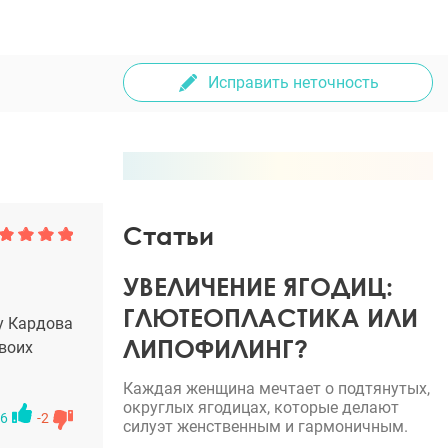
Исправить неточность
Статьи
УВЕЛИЧЕНИЕ ЯГОДИЦ:
ГЛЮТЕОПЛАСТИКА ИЛИ
у Кардова
ЛИПОФИЛИНГ?
своих
Каждая женщина мечтает о подтянутых,
округлых ягодицах, которые делают
6
-2
силуэт женственным и гармоничным.