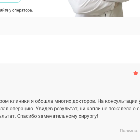
яйте у оператора.
ром клиники я обошла многих докторов. На консультации 
лал операцию. Увидев результат, ни капли не пожалела о 
зультат. Спасибо замечательному хирургу!
Полезно: