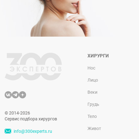
ХИРУРГИ
Нос
Лицо
Веки
Грудь
© 2014-2026
Тело
Сервис подбора хирургов
Живот
info@300experts.ru