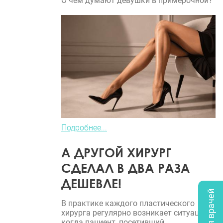
О чем думают девушки в примерочной?
Подробнее...
А ДРУГОЙ ХИРУРГ
СДЕЛАЛ В ДВА РАЗА
ДЕШЕВЛЕ!
В практике каждого пластического
хирурга регулярно возникает ситуация,
когда пациент, посетивший