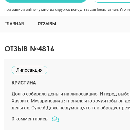
при записи online - у многих хирургов консультация бесплатная. Уточн
ГЛАВНАЯ
ОТЗЫВЫ
ОТЗЫВ №4816
Липосакция
КРИСТИНА
Долго собирала деньги на липосакцию. И перед выбо
Хазрита Музариновича я поняла,что хочу,чтобы он де
деньгах. Супер! Даже не думала,что так обрадует ре
0 комментариев