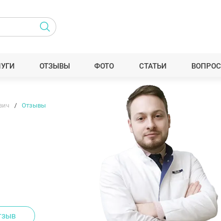
ЛУГИ
ОТЗЫВЫ
ФОТО
СТАТЬИ
ВОПРОС
вич
Отзывы
тзыв