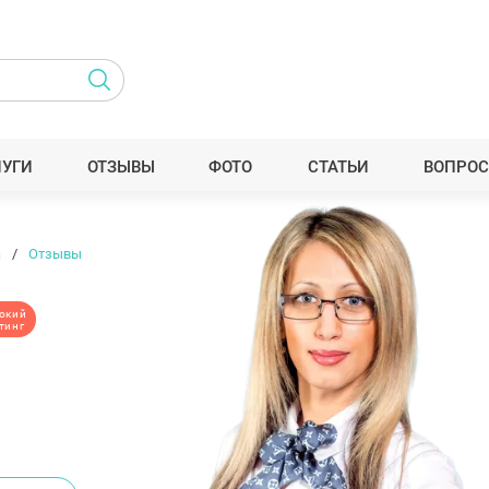
ЛУГИ
ОТЗЫВЫ
ФОТО
СТАТЬИ
ВОПРОС
а
Отзывы
окий
тинг