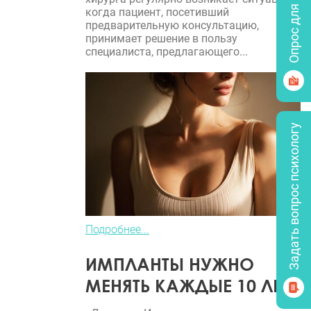
Опрос для врачей
когда пациент, посетивший
предварительную консультацию,
принимает решение в пользу
специалиста, предлагающего...
Задать вопрос психологу
Подробнее...
ИМПЛАНТЫ НУЖНО
МЕНЯТЬ КАЖДЫЕ 10 ЛЕТ?