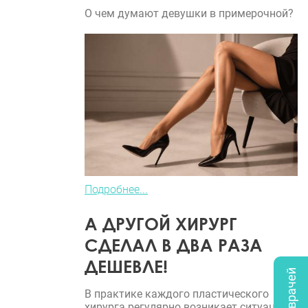
О чем думают девушки в примерочной?
Подробнее...
А ДРУГОЙ ХИРУРГ
СДЕЛАЛ В ДВА РАЗА
ДЕШЕВЛЕ!
В практике каждого пластического
хирурга регулярно возникает ситуация,