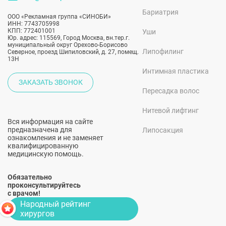
Бариатрия
ООО «Рекламная группа «СИНОБИ»
ИНН: 7743705998
КПП: 772401001
Уши
Юр. адрес: 115569, Город Москва, вн.тер.г.
муниципальный округ Орехово-Борисово
Липофилинг
Северное, проезд Шипиловский, д. 27, помещ.
13Н
Интимная пластика
ЗАКАЗАТЬ ЗВОНОК
Пересадка волос
Нитевой лифтинг
Вся информация на сайте
предназначена для
Липосакция
ознакомления и не заменяет
квалифицированную
медицинскую помощь.
Обязательно
проконсультируйтесь
с врачом!
Народный рейтинг
хирургов