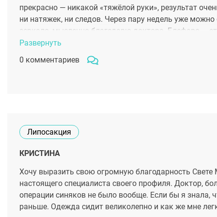
прекрасно — никакой «тяжёлой руки», результат очен
ни натяжек, ни следов. Через пару недель уже можно
зеркало, мысленно благодарю доктора. Блефаро — э
Развернуть
0 комментариев
Липосакция
КРИСТИНА
Хочу выразить свою огромную благодарность Свете М
настоящего специалиста своего профиля. Доктор, бо
операции синяков не было вообще. Если бы я знала, ч
раньше. Одежда сидит великолепно и как же мне лег