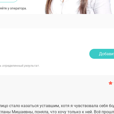
яйте у оператора.
Добави
ь определенный результат.
лицо стало казаться уставшим, хотя я чувствовала себя бо
тланы Мишаевны, поняла, что хочу только к ней. Всё прош