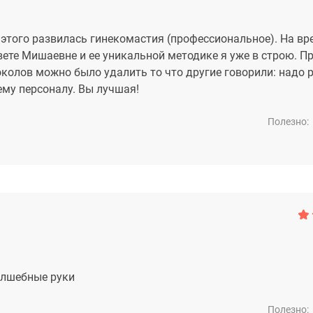
этого развилась гинекомастия (профессиональное). На вр
вете Мишаевне и ее уникальной методике я уже в строю. П
околов можно было удалить то что другие говорили: надо р
му персоналу. Вы лучшая!
Полезно:
волшебные руки
Полезно: