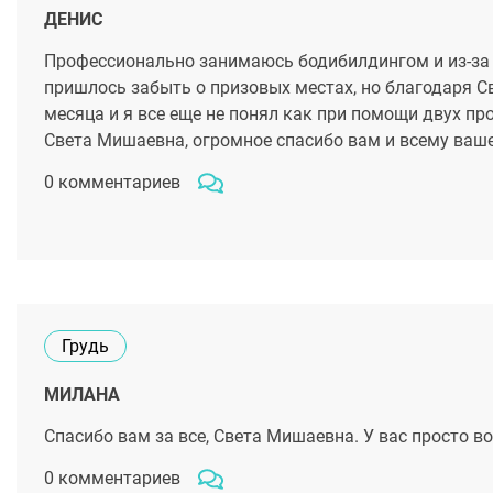
ДЕНИС
Профессионально занимаюсь бодибилдингом и из-за 
пришлось забыть о призовых местах, но благодаря С
месяца и я все еще не понял как при помощи двух пр
Света Мишаевна, огромное спасибо вам и всему ваше
0 комментариев
Грудь
МИЛАНА
Спасибо вам за все, Света Мишаевна. У вас просто 
0 комментариев