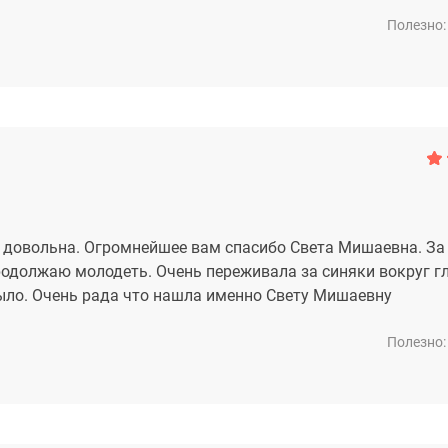
Полезно:
 довольна. Огромнейшее вам спасибо Света Мишаевна. За
родолжаю молодеть. Очень переживала за синяки вокруг гл
ыло. Очень рада что нашла именно Свету Мишаевну
Полезно: