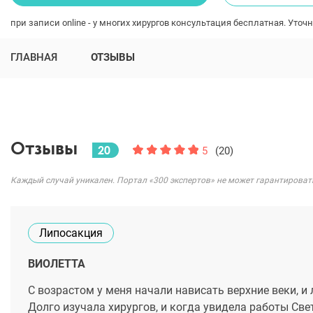
при записи online - у многих хирургов консультация бесплатная. Уточн
ГЛАВНАЯ
ОТЗЫВЫ
Отзывы
20
5
(20)
Каждый случай уникален. Портал «300 экспертов» не может гарантироват
Липосакция
ВИОЛЕТТА
С возрастом у меня начали нависать верхние веки, и 
Долго изучала хирургов, и когда увидела работы Све