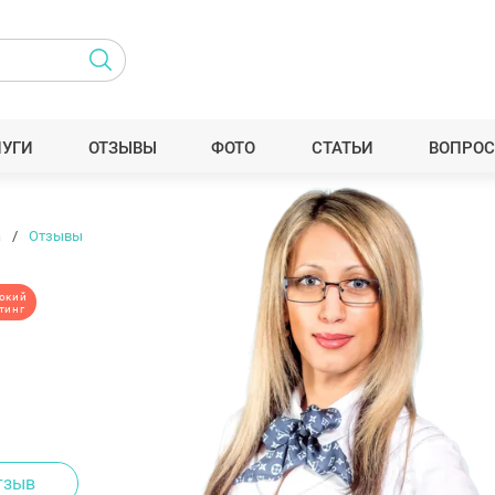
ЛУГИ
ОТЗЫВЫ
ФОТО
СТАТЬИ
ВОПРОС
а
Отзывы
окий
тинг
тзыв