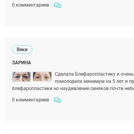
0 комментариев
Веки
ЗАРИНА
Сделала Блефаропластику и очень
помолодела минимум на 5 лет и п
блефаропластики но наудивление синяков почти неб
0 комментариев