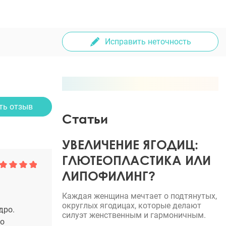
Исправить неточность
ть отзыв
Статьи
УВЕЛИЧЕНИЕ ЯГОДИЦ:
ГЛЮТЕОПЛАСТИКА ИЛИ
ЛИПОФИЛИНГ?
Каждая женщина мечтает о подтянутых,
округлых ягодицах, которые делают
дро.
силуэт женственным и гармоничным.
ло