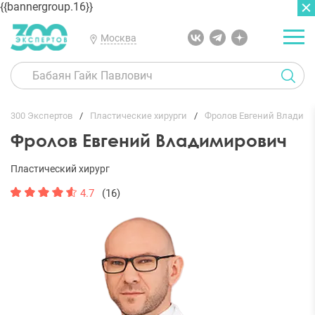
{{bannergroup.16}}
Москва
ГЛАВНАЯ
ОТЗЫВЫ
300 Экспертов
Пластические хирурги
Фролов Евгений Владим
Фролов Евгений Владимирович
Пластический хирург
4.7
(16)