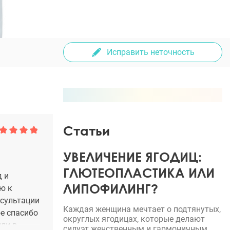
Исправить неточность
Статьи
УВЕЛИЧЕНИЕ ЯГОДИЦ:
ГЛЮТЕОПЛАСТИКА ИЛИ
д и
ЛИПОФИЛИНГ?
ю к
нсультации
Каждая женщина мечтает о подтянутых,
е спасибо
округлых ягодицах, которые делают
или в
силуэт женственным и гармоничным.