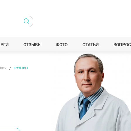
ЛУГИ
ОТЗЫВЫ
ФОТО
СТАТЬИ
ВОПРОС
евич
Отзывы