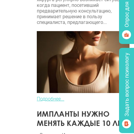
Опрос для врачей
когда пациент, посетивший
предварительную консультацию,
принимает решение в пользу
специалиста, предлагающего...
Задать вопрос психологу
Подробнее...
ИМПЛАНТЫ НУЖНО
МЕНЯТЬ КАЖДЫЕ 10 ЛЕТ?