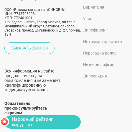
Бариатрия
ООО «Рекламная группа «СИНОБИ»
ИНН: 7743705998
КПП: 772401001
Уши
Юр. адрес: 115569, Город Москва, вн.тер.г.
муниципальный округ Орехово-Борисово
Липофилинг
Северное, проезд Шипиловский, д. 27, помещ.
13Н
Интимная пластика
ЗАКАЗАТЬ ЗВОНОК
Пересадка волос
Нитевой лифтинг
Вся информация на сайте
предназначена для
Липосакция
ознакомления и не заменяет
квалифицированную
медицинскую помощь.
Обязательно
проконсультируйтесь
с врачом!
Народный рейтинг
хирургов