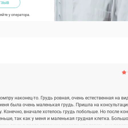
тзыв
яйте у оператора.
омпру наконец-то. Грудь ровная, очень естественная на ви
еня была очень маленькая грудь. Пришла на консультаци
 Конечно, вначале хотелось грудь побольше. Но после ко
ьше, так как у меня и маленькая грудная клетка. Большо
е мои друзья после операции сказали, что теперь они повер