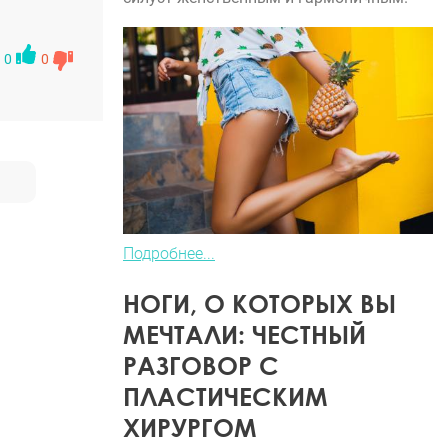
ову Сергею
0
0
Подробнее...
НОГИ, О КОТОРЫХ ВЫ
МЕЧТАЛИ: ЧЕСТНЫЙ
РАЗГОВОР С
ПЛАСТИЧЕСКИМ
ХИРУРГОМ