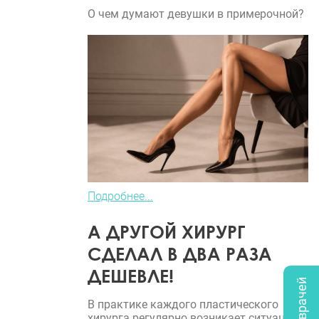
О чем думают девушки в примерочной?
Подробнее...
А ДРУГОЙ ХИРУРГ
СДЕЛАЛ В ДВА РАЗА
ДЕШЕВЛЕ!
В практике каждого пластического
хирурга регулярно возникает ситуация,