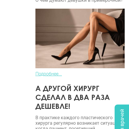
О чем думают девушки в примерочной?
Подробнее...
А ДРУГОЙ ХИРУРГ
СДЕЛАЛ В ДВА РАЗА
ДЕШЕВЛЕ!
В практике каждого пластического
хирурга регулярно возникает ситуация,
когда пациент, посетивший