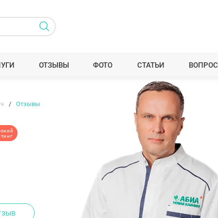
ЛУГИ
ОТЗЫВЫ
ФОТО
СТАТЬИ
ВОПРОС
ич
Отзывы
сокий
йтинг
тзыв