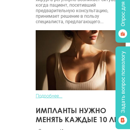
Опрос для врачей
когда пациент, посетивший
предварительную консультацию,
принимает решение в пользу
специалиста, предлагающего...
Задать вопрос психологу
Подробнее...
ИМПЛАНТЫ НУЖНО
МЕНЯТЬ КАЖДЫЕ 10 ЛЕТ?