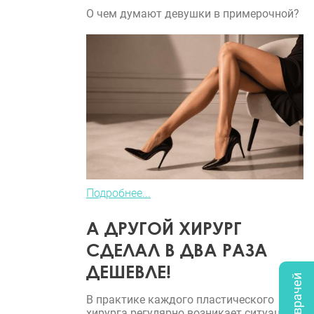
О чем думают девушки в примерочной?
Подробнее...
А ДРУГОЙ ХИРУРГ
СДЕЛАЛ В ДВА РАЗА
ДЕШЕВЛЕ!
В практике каждого пластического
хирурга регулярно возникает ситуация,