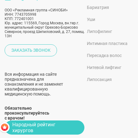
Бариатрия
ООО «Рекламная группа «СИНОБИ»
ИНН: 7743705998
КПП: 772401001
Уши
Юр. адрес: 115569, Город Москва, вн.тер.г.
муниципальный округ Орехово-Борисово
Липофилинг
Северное, проезд Шипиловский, д. 27, помещ.
13Н
Интимная пластика
ЗАКАЗАТЬ ЗВОНОК
Пересадка волос
Нитевой лифтинг
Вся информация на сайте
предназначена для
Липосакция
ознакомления и не заменяет
квалифицированную
медицинскую помощь.
Обязательно
проконсультируйтесь
с врачом!
Народный рейтинг
хирургов