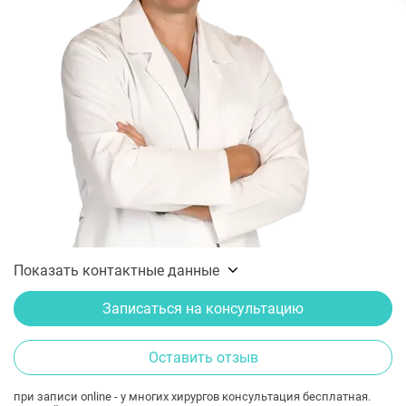
Показать контактные данные
Записаться на консультацию
Оставить отзыв
при записи online - у многих хирургов консультация бесплатная.