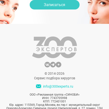
Записаться
© 2014-2026
Сервис подбора хирургов
info@300experts.ru
ООО «Рекламная группа «СИНОБИ»
ИНН: 7743705998
КПП: 772401001
Юр. адрес: 115569, Город Москва, вн.тер.г. муниципальный округ
Орехово-Борисово Северное, проезд Шипиловский, д. 27, помещ. 13Н