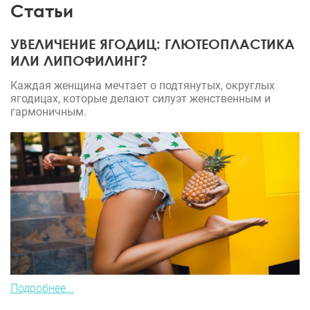
Статьи
аккуратная, слегка прогнутая. И нет и следа т
горбинки!
УВЕЛИЧЕНИЕ ЯГОДИЦ: ГЛЮТЕОПЛАСТИКА
ИЛИ ЛИПОФИЛИНГ?
Каждая женщина мечтает о подтянутых, округлых
ягодицах, которые делают силуэт женственным и
гармоничным.
Подробнее...