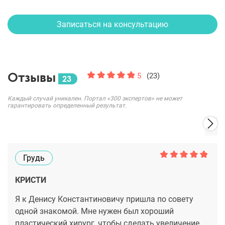
Записаться на консультацию
Отзывы
5
(23)
23
Каждый случай уникален. Портал «300 экспертов» не может
гарантировать определенный результат.
Грудь
КРИСТИ
Я к Денису Константиновичу пришла по совету
одной знакомой. Мне нужен был хороший
пластический хирург, чтобы сделать увеличение