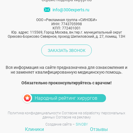
info@300experts.ru
ООО «Рекламная группа «СИНОБИ»
ИНН: 7743705998
КПП: 772401001
Юр. адрес: 115569, Город Москва, вн.тер.г. муниципальный округ
Орехово-Борисово Северное, проезд Шипиловский, д. 27, помещ. 13Н
ЗАКАЗАТЬ ЗВОНОК
Вся информация на сайте предназначена для ознакомления и
не заменяет квалифицированную медицинскую помощь.
Обязательно проконсультируйтесь с врачом!
Народный рейтинг хирургов
Политика конфиденциальности
Согласие на обработку персональных
данных
Согласие на рекламу
Создание сайта –
SINOBY
Клиники
Отзывы