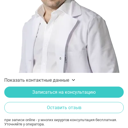
Показать контактные данные
Записаться на консультацию
Оставить отзыв
при записи online - у многих хирургов консультация бесплатная.
Уточняйте у оператора.