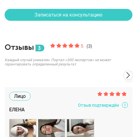
Записаться на консультацию
Отзывы
5
(3)
3
Каждый случай уникален. Портал «300 экспертов» не может
гарантировать определенный результат.
Лицо
i
Отзыв подтверждён
ЕЛЕНА