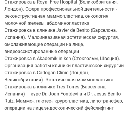
Стажировка в Royal Free Hospital (Великобритания,
Лондон). Сфера профессиональной деятельности -
реконструктивная маммопластика, онкология
молочной железы, абдоминопластика
Стажировка в клинике Javier de Benito (Барселона,
Испания). Малоинвазивная эстетическая хирургия,
омолаживающие операции на лице,
видеоассистированные операции
Стажировка в Akademikliniken (Стокгольм, Швеция).
Организация работы клиники пластической хирургии
Стажировка в Cadogan Clinic (Лондон,
Великобритания). Эстетическая маммопластика
Стажировка в клинике Tres Torres (Барселона,
Испания) – курс Dr. Joan Fontdevila и Dr. Jesus Benito
Ruiz. Маммо-, глютео-, круропластика, липотрансфер,
операции на лице,эндоскопический фейслифтинг