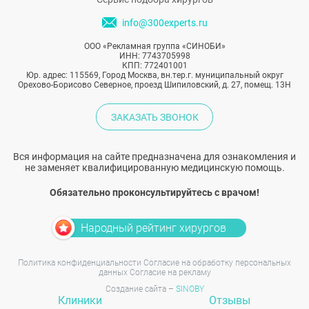
info@300experts.ru
ООО «Рекламная группа «СИНОБИ»
ИНН: 7743705998
КПП: 772401001
Юр. адрес: 115569, Город Москва, вн.тер.г. муниципальный округ
Орехово-Борисово Северное, проезд Шипиловский, д. 27, помещ. 13Н
ЗАКАЗАТЬ ЗВОНОК
Вся информация на сайте предназначена для ознакомления и
не заменяет квалифицированную медицинскую помощь.
Обязательно проконсультируйтесь с врачом!
Народный рейтинг хирургов
Политика конфиденциальности
Согласие на обработку персональных
данных
Согласие на рекламу
Создание сайта –
SINOBY
Клиники
Отзывы