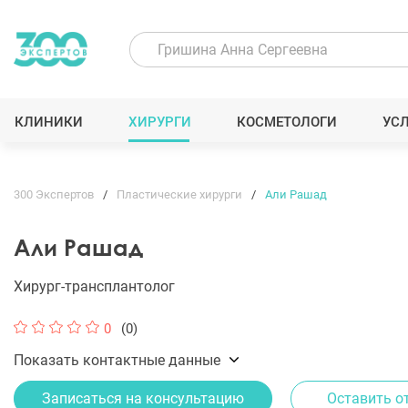
КЛИНИКИ
ХИРУРГИ
КОСМЕТОЛОГИ
УС
300 Экспертов
Пластические хирурги
Али Рашад
Али Рашад
Хирург-трансплантолог
0
(0)
Показать контактные данные
Записаться на консультацию
Оставить о