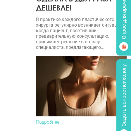
Опрос для врачей
ДЕШЕВЛЕ!
В практике каждого пластического
хирурга регулярно возникает ситуация,
когда пациент, посетивший
предварительную консультацию,
принимает решение в пользу
специалиста, предлагающего...
Задать вопрос психологу
Подробнее...