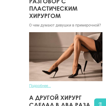
РАЗГОВОР С
ПЛАСТИЧЕСКИМ
ХИРУРГОМ
О чем думают девушки в примерочной?
Подробнее...
А ДРУГОЙ ХИРУРГ
СДЕЛАЛ В ДВА РАЗА