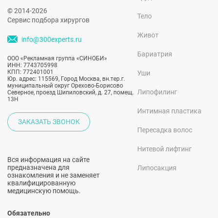
© 2014-2026
Тело
Сервис подбора хирургов
Живот
info@300experts.ru
Бариатрия
ООО «Рекламная группа «СИНОБИ»
ИНН: 7743705998
КПП: 772401001
Уши
Юр. адрес: 115569, Город Москва, вн.тер.г.
муниципальный округ Орехово-Борисово
Липофилинг
Северное, проезд Шипиловский, д. 27, помещ.
13Н
Интимная пластика
ЗАКАЗАТЬ ЗВОНОК
Пересадка волос
Нитевой лифтинг
Вся информация на сайте
предназначена для
Липосакция
ознакомления и не заменяет
квалифицированную
медицинскую помощь.
Обязательно