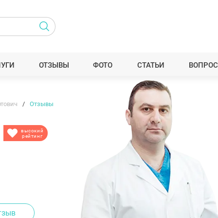
ЛУГИ
ОТЗЫВЫ
ФОТО
СТАТЬИ
ВОПРОС
ртович
Отзывы
высокий
рейтинг
тзыв