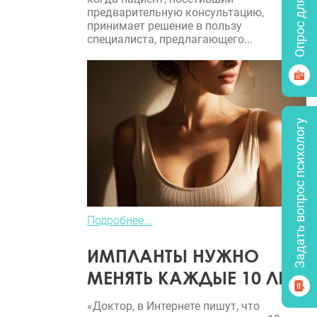
Опрос для врачей
предварительную консультацию,
принимает решение в пользу
специалиста, предлагающего...
Задать вопрос психологу
Подробнее...
ИМПЛАНТЫ НУЖНО
МЕНЯТЬ КАЖДЫЕ 10 ЛЕТ?
«Доктор, в Интернете пишут, что