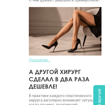
О чем думают девушки в примерочной?
Подробнее...
А ДРУГОЙ ХИРУРГ
СДЕЛАЛ В ДВА РАЗА
ДЕШЕВЛЕ!
В практике каждого пластического
хирурга регулярно возникает ситуация,
когда пациент, посетивший