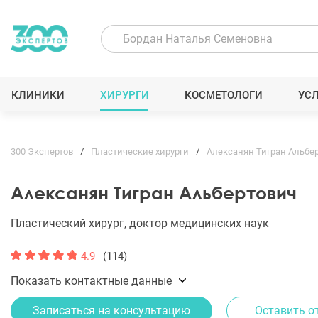
КЛИНИКИ
ХИРУРГИ
КОСМЕТОЛОГИ
УС
300 Экспертов
Пластические хирурги
Алексанян Тигран Альбе
Алексанян Тигран Альбертович
Пластический хирург, доктор медицинских наук
4.9
(114)
Показать контактные данные
Записаться на консультацию
Оставить о