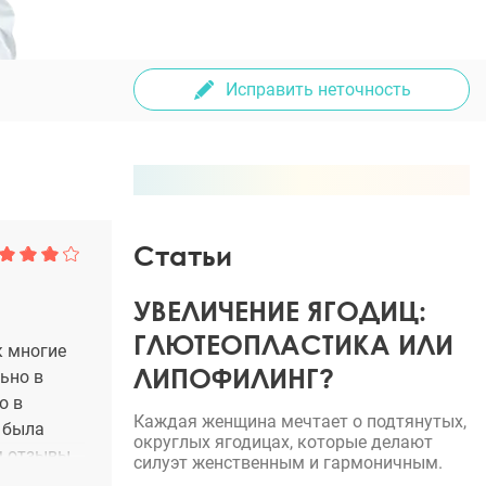
Исправить неточность
Статьи
УВЕЛИЧЕНИЕ ЯГОДИЦ:
ГЛЮТЕОПЛАСТИКА ИЛИ
к многие
ЛИПОФИЛИНГ?
ьно в
о в
Каждая женщина мечтает о подтянутых,
ь была
округлых ягодицах, которые делают
м отзывы,
силуэт женственным и гармоничным.
яна. В