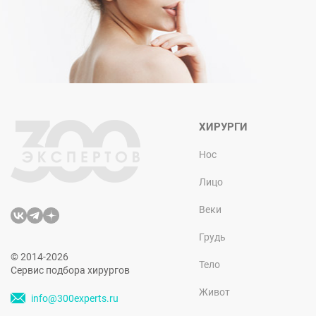
ХИРУРГИ
Нос
Лицо
Веки
Грудь
© 2014-2026
Тело
Сервис подбора хирургов
Живот
info@300experts.ru