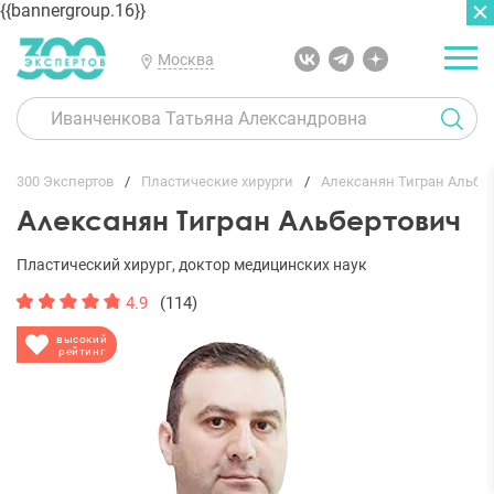
{{bannergroup.16}}
Москва
ГЛАВНАЯ
ОТЗЫВЫ
300 Экспертов
Пластические хирурги
Алексанян Тигран Альбе
Алексанян Тигран Альбертович
Пластический хирург, доктор медицинских наук
4.9
(114)
высокий
рейтинг