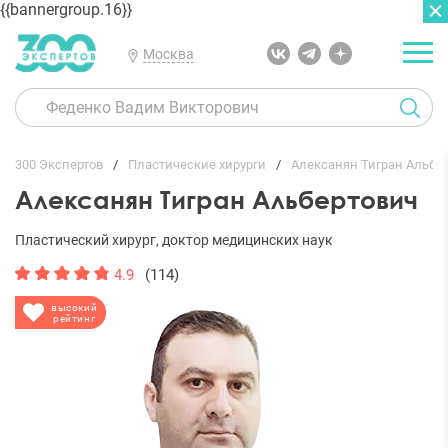
{{bannergroup.16}}
Москва
ГЛАВНАЯ
ОТЗЫВЫ
300 Экспертов
Пластические хирурги
Алексанян Тигран Альбе
Алексанян Тигран Альбертович
Пластический хирург, доктор медицинских наук
4.9
(114)
высокий
рейтинг