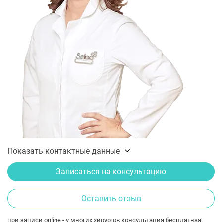
Показать контактные данные
Записаться на консультацию
Оставить отзыв
при записи online - у многих хирургов консультация бесплатная.