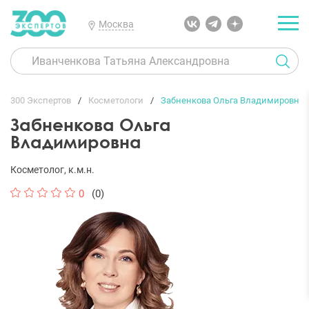
Москва
300 Экспертов
Косметологи
Забненкова Ольга Владимировна
Забненкова Ольга
Владимировна
Косметолог, к.м.н.
0
(0)