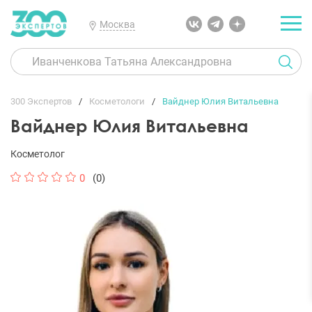
Москва
300 Экспертов
Косметологи
Вайднер Юлия Витальевна
Вайднер Юлия Витальевна
Косметолог
0
(0)