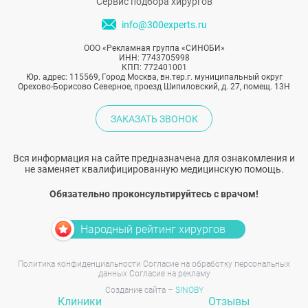
Сервис подбора хирургов
info@300experts.ru
ООО «Рекламная группа «СИНОБИ»
ИНН: 7743705998
КПП: 772401001
Юр. адрес: 115569, Город Москва, вн.тер.г. муниципальный округ
Орехово-Борисово Северное, проезд Шипиловский, д. 27, помещ. 13Н
ЗАКАЗАТЬ ЗВОНОК
Вся информация на сайте предназначена для ознакомления и
не заменяет квалифицированную медицинскую помощь.
Обязательно проконсультируйтесь с врачом!
Народный рейтинг хирургов
Политика конфиденциальности
Согласие на обработку персональных
данных
Согласие на рекламу
Создание сайта –
SINOBY
Клиники
Отзывы