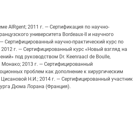
еме AIRgent; 2011 г. — Сертификация по научно-
анцузского университета Bordeaux-II и научного
г. — Сертифицированный научно-практический курс по
c); 2012 г. — Сертифицированный курс «Новый взгляд на
й» под руководством Dr. Keenraacl de Boulle,
g в Монако; 2013 г. — Сертифицированный
люционных проблем как дополнение к хирургическим
 Цисановой Н.И.; 2014 г. — Сертифицированный участник
рурга Дюма Лорана (Франция).