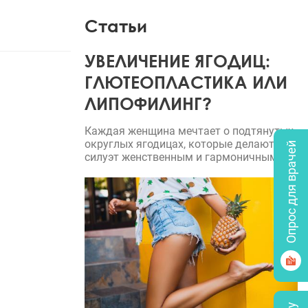
Статьи
УВЕЛИЧЕНИЕ ЯГОДИЦ:
ГЛЮТЕОПЛАСТИКА ИЛИ
ЛИПОФИЛИНГ?
Каждая женщина мечтает о подтянутых,
округлых ягодицах, которые делают
Опрос для врачей
силуэт женственным и гармоничным.