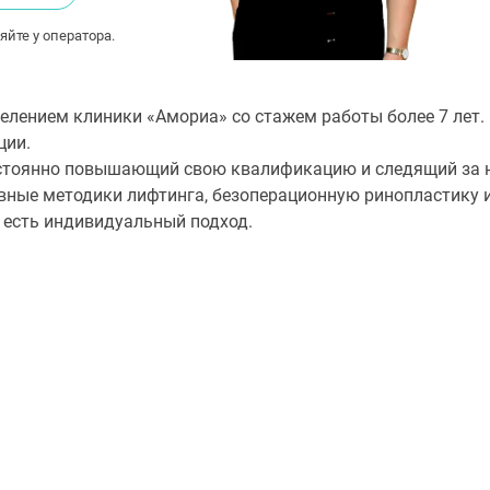
яйте у оператора.
лением клиники «Амориа» со стажем работы более 7 лет
ции.
стоянно повышающий свою квалификацию и следящий за н
вные методики лифтинга, безоперационную ринопластику 
 есть индивидуальный подход.