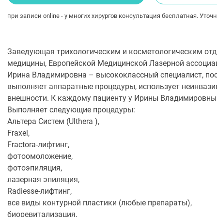
при записи online - у многих хирургов консультация бесплатная. Уточн
Заведующая трихологическим и косметологическим отде
медицины, Европейской Медицинской Лазерной ассоциа
Ирина Владимировна – высококлассный специалист, по
выполняет аппаратные процедуры, использует неинвази
внешности. К каждому пациенту у Ирины Владимировны
Выполняет следующие процедуры:
Альтера Систем (Ulthera ),
Fraxel,
Fractora-лифтинг,
фотоомоложение,
фотоэпиляция,
лазерная эпиляция,
Radiesse-лифтинг,
все виды контурной пластики (любые препараты),
биоревитализация,