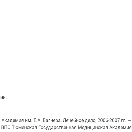
ии.
 Академия им. Е.А. Вагнера, Лечебное дело; 2006-2007 гг
ОУ ВПО Тюменская Государственная Медицинская Академия,