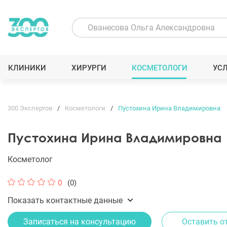
КЛИНИКИ
ХИРУРГИ
КОСМЕТОЛОГИ
УС
300 Экспертов
Косметологи
Пустохина Ирина Владимировна
Пустохина Ирина Владимировна
Косметолог
0
(0)
Показать контактные данные
Записаться на консультацию
Оставить о