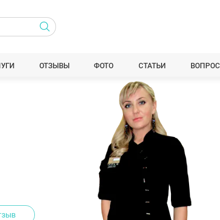
ЛУГИ
ОТЗЫВЫ
ФОТО
СТАТЬИ
ВОПРОС
тзыв