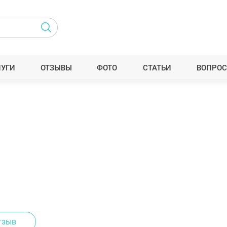
ЛУГИ
ОТЗЫВЫ
ФОТО
СТАТЬИ
ВОПРОС
тзыв