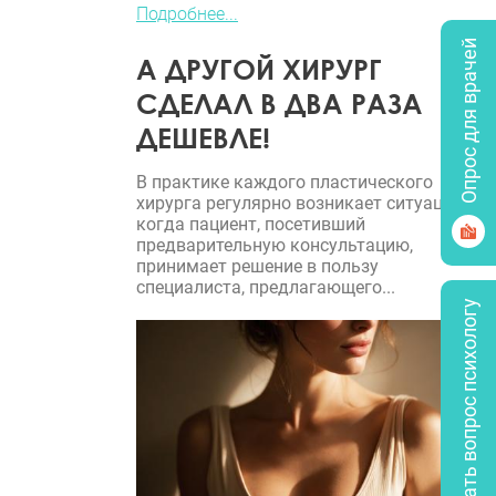
Подробнее...
Опрос для врачей
А ДРУГОЙ ХИРУРГ
СДЕЛАЛ В ДВА РАЗА
ДЕШЕВЛЕ!
В практике каждого пластического
хирурга регулярно возникает ситуация,
когда пациент, посетивший
предварительную консультацию,
принимает решение в пользу
специалиста, предлагающего...
Задать вопрос психологу