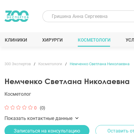
КЛИНИКИ
ХИРУРГИ
КОСМЕТОЛОГИ
УС
300 Экспертов
Косметологи
Немченко Светлана Николаевна
Немченко Светлана Николаевна
Косметолог
0
(0)
Показать контактные данные
Записаться на консультацию
Оставить о