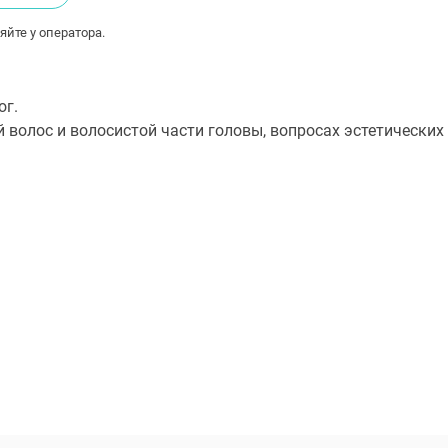
яйте у оператора.
ог.
й волос и волосистой части головы, вопросах эстетически