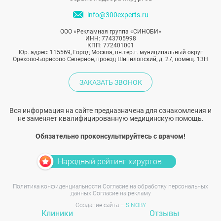
info@300experts.ru
ООО «Рекламная группа «СИНОБИ»
ИНН: 7743705998
КПП: 772401001
Юр. адрес: 115569, Город Москва, вн.тер.г. муниципальный округ
Орехово-Борисово Северное, проезд Шипиловский, д. 27, помещ. 13Н
ЗАКАЗАТЬ ЗВОНОК
Вся информация на сайте предназначена для ознакомления и
не заменяет квалифицированную медицинскую помощь.
Обязательно проконсультируйтесь с врачом!
Народный рейтинг хирургов
Политика конфиденциальности
Согласие на обработку персональных
данных
Согласие на рекламу
Создание сайта –
SINOBY
Клиники
Отзывы