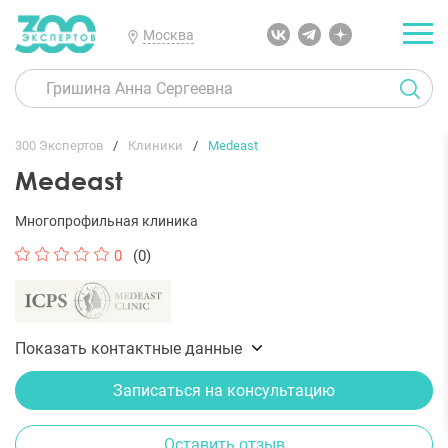
Москва
300 Экспертов
Клиники
Medeast
Medeast
Многопрофильная клиника
0
(0)
Показать контактные данные
Записаться на консультацию
Оставить отзыв