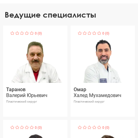
Ведущие специалисты
0 (0)
0 (0)
Таранов
Омар
Валерий Юрьевич
Халед Мухамедович
Пластический хирург
Пластический хирург
0 (0)
0 (0)