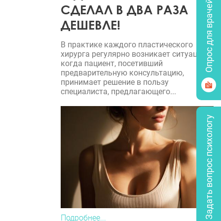
Опрос для врачей
СДЕЛАЛ В ДВА РАЗА
ДЕШЕВЛЕ!
В практике каждого пластического
хирурга регулярно возникает ситуация,
когда пациент, посетивший
предварительную консультацию,
принимает решение в пользу
специалиста, предлагающего...
Задать вопрос психологу
Подробнее...