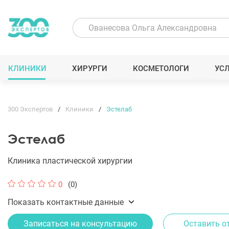
КЛИНИКИ
ХИРУРГИ
КОСМЕТОЛОГИ
УС
300 Экспертов
Клиники
Эстелаб
Эстелаб
Клиника пластической хирургии
0
(0)
Показать контактные данные
Записаться на консультацию
Оставить о