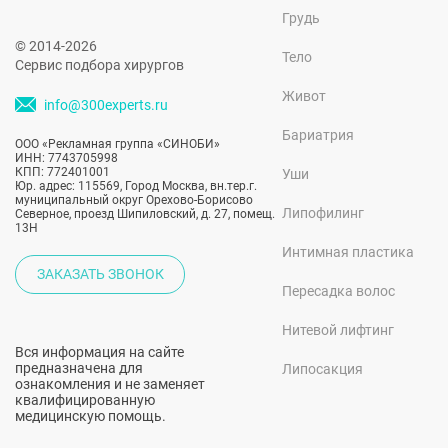
Грудь
© 2014-2026
Тело
Сервис подбора хирургов
Живот
info@300experts.ru
Бариатрия
ООО «Рекламная группа «СИНОБИ»
ИНН: 7743705998
КПП: 772401001
Уши
Юр. адрес: 115569, Город Москва, вн.тер.г.
муниципальный округ Орехово-Борисово
Липофилинг
Северное, проезд Шипиловский, д. 27, помещ.
13Н
Интимная пластика
ЗАКАЗАТЬ ЗВОНОК
Пересадка волос
Нитевой лифтинг
Вся информация на сайте
предназначена для
Липосакция
ознакомления и не заменяет
квалифицированную
медицинскую помощь.