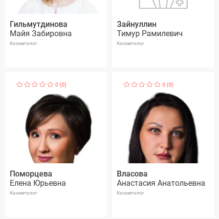
Гильмутдинова
Зайнуллин
Майя Забировна
Тимур Рамилевич
Косметолог
Косметолог
0 (0)
0 (0)
Поморцева
Власова
Елена Юрьевна
Анастасия Анатольевна
Косметолог
Косметолог