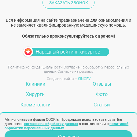
ЗАКАЗАТЬ ЗВОНОК
Вся информация на сайте предназначена для ознакомления и
не заменяет квалифицированную медицинскую помощь.
Обязательно проконсультируйтесь с врачом!
Народный рейтинг хирургов
Политика конфиденциальности
Согласие на обработку персональных
данных
Согласие на рекламу
Создание сайта –
SINOBY
Клиники
Отзывы
Хирурги
Фото
Косметологи
Статьи
Услуги
Вопрос-ответ
Мы используем файлы COOKIE. Продолжая использовать сайт, Вы
даете свое
согласие на обработку данных
в соответствии с
политикой
обработки персональных данных
.
Согласен