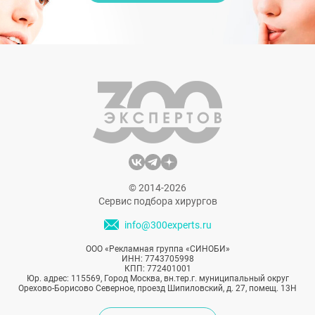
© 2014-2026
Сервис подбора хирургов
info@300experts.ru
ООО «Рекламная группа «СИНОБИ»
ИНН: 7743705998
КПП: 772401001
Юр. адрес: 115569, Город Москва, вн.тер.г. муниципальный округ
Орехово-Борисово Северное, проезд Шипиловский, д. 27, помещ. 13Н