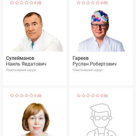
0 (0)
0 (0)
Сулейманов
Гареев
Наиль Явдатович
Руслан Робертович
Пластический хирург
Пластический хирург
0 (0)
0 (0)