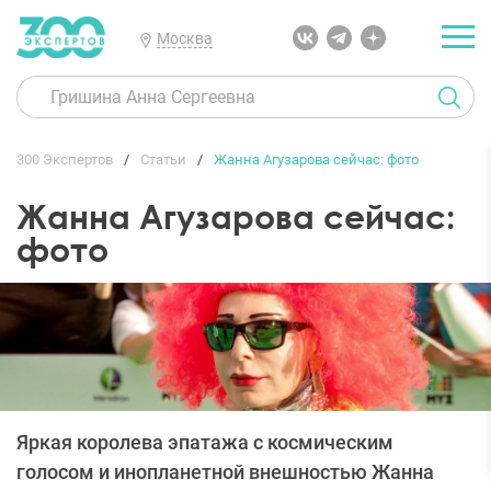
Москва
300 Экспертов
Статьи
Жанна Агузарова сейчас: фото
Жанна Агузарова сейчас:
фото
Яркая королева эпатажа с космическим
голосом и инопланетной внешностью Жанна