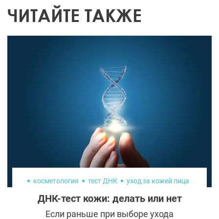
ЧИТАЙТЕ ТАКЖЕ
косметология
тест ДНК
уход за кожей лица
ДНК-тест кожи: делать или нет
Если раньше при выборе ухода