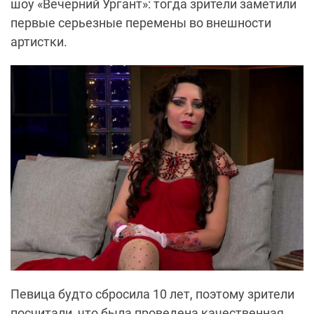
шоу «Вечерний Ургант»: тогда зрители заметили
первые серьезные перемены во внешности
артистки.
Певица будто сбросила 10 лет, поэтому зрители
посчитали, что была проведена качественная