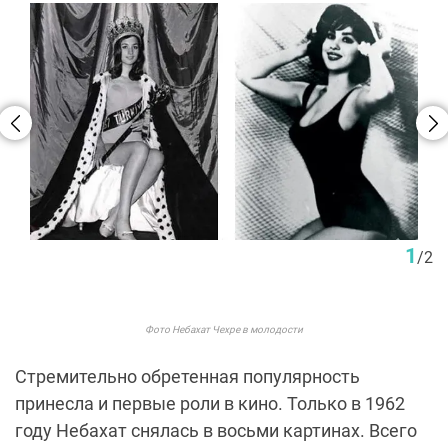
1
/
2
Фото Небахат Чехре в молодости
Стремительно обретенная популярность
принесла и первые роли в кино. Только в 1962
году Небахат снялась в восьми картинах. Всего