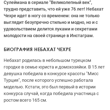
Сулеймана в сериале "Великолепный век",
трудно представить, что ей уже 76 лет! Небахат
Чехре идет в ногу со временем: она не только
выглядит безупречно стильно и модно, но и с
удовольствием делится луками и секретами
молодости на своей странице в Инстаграм.
БИОГРАФИЯ НЕБАХАТ ЧЕХРЕ
Небахат родилась в небольшом турецком
городке в семье юриста и домохозяйки. В 15 лет
девушка победила в конкурсе красоты "Мисс
Турция", после которого успешно работала
моделью. Кстати, это был первый в истории
конкурса случай, когда победила участница с
ростом всего 165 см.