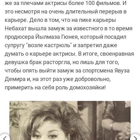
же за плечами актрисы более 100 фильмов. И
это несмотря на очень длительный перерыв в
карьере. Дело в том, что на пике карьеры
Небахат вышла замуж за известного в то время
продюсера Йылмаза Гюнея, который посадил
супругу "возле кастрюль" и запретил даже
думать о карьере актрисы. В итоге, своенравная
девушка брак расторгла, но лишь для того,
чтобы опять выйти замуж за спортсмена Явуза
Демира и, на этот раз уже добровольно,
примерить на себя роль домохозяйки!