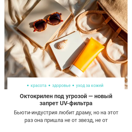
красота
здоровье
уход за кожей
Октокрилен под угрозой — новый
запрет UV-фильтра
Бьюти-индустрия любит драму, но на этот
раз она пришла не от звезд, не от
хайповых процедур и даже не от