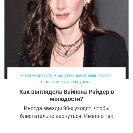
знаменитости
зарубежные знаменитости
пластическая хирургия
Как выглядела Вайнона Райдер в
молодости?
Иногда звезды 90-х уходят, чтобы
блистательно вернуться. Именно так
произошло с Вайноной Райдер. Спустя
несколько лет после исчезновения с