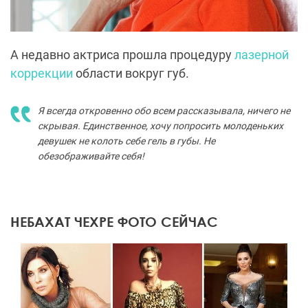
А недавно актриса прошла процедуру
лазерной
коррекции
области вокруг губ.
Я всегда откровенно обо всем рассказывала, ничего не
скрывая. Единственное, хочу попросить молоденьких
девушек не колоть себе гель в губы. Не
обезображивайте себя!
НЕБАХАТ ЧЕХРЕ ФОТО СЕЙЧАС