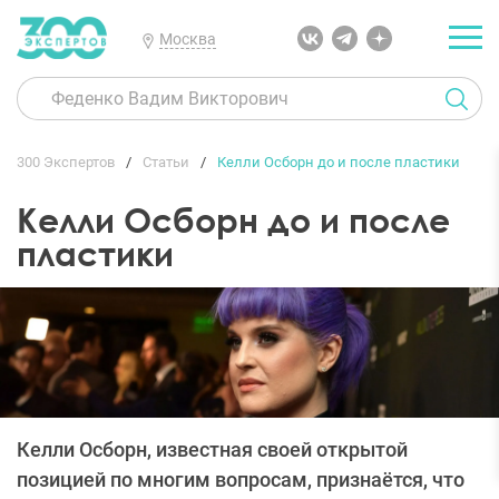
Москва
300 Экспертов
Статьи
Келли Осборн до и после пластики
Келли Осборн до и после
пластики
Келли Осборн, известная своей открытой
позицией по многим вопросам, признаётся, что