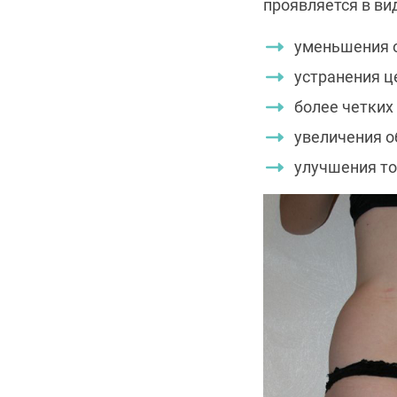
проявляется в ви
уменьшения о
устранения ц
более четких 
увеличения 
улучшения то