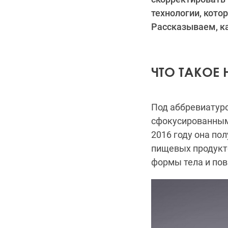
технологии, кото
Рассказываем, ка
ЧТО ТАКОЕ 
Под аббревиатур
сфокусированным 
2016 году она по
пищевых продукт
формы тела и по