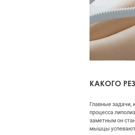
КАКОГО РЕ
Главные задачи, 
процесса липолиз
заметным он стан
мышцы успевают 