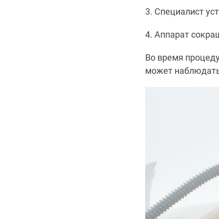
3. Специалист ус
4. Аппарат сокра
Во время процед
может наблюдать