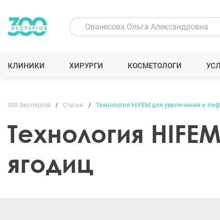
КЛИНИКИ
ХИРУРГИ
КОСМЕТОЛОГИ
УС
300 Экспертов
Статьи
Технология HIFEM для увеличения и лиф
Технология HIFE
ягодиц