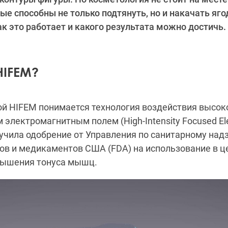
рые способны не только подтянуть, но и накачать яг
к это работает и какого результата можно достичь.
HIFEM?
ой HIFEM понимается технология воздействия высо
электромагнитным полем (High-Intensity Focused Elec
лучила одобрение от Управления по санитарному над
ов и медикаментов США (FDA) на использование в ц
вышения тонуса мышц.