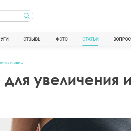
ЛУГИ
ОТЗЫВЫ
ФОТО
СТАТЬИ
ВОПРОС
тинга ягодиц
M для увеличения 