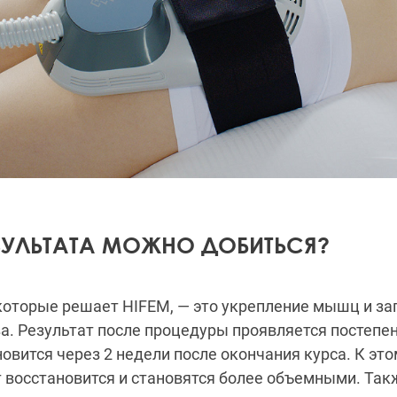
ЗУЛЬТАТА МОЖНО ДОБИТЬСЯ?
которые решает HIFEM, — это укрепление мышц и за
а. Результат после процедуры проявляется постепе
овится через 2 недели после окончания курса. К эт
восстановится и становятся более объемными. Так