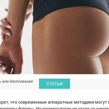
ь или бесполезная
СТАТЬИ
екрет, что современные аппаратные методики могут
контуры фигуры. Но косметология не стоит на месте