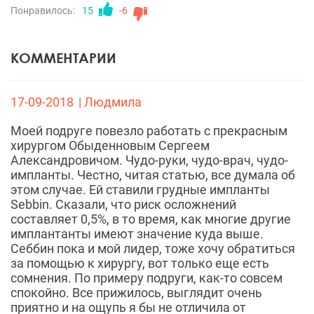
Понравилось:
15
-6
КОММЕНТАРИИ
17-09-2018
| Людмила
Моей подруге повезло работать с прекрасным
хирургом Обыденновым Сергеем
Александровичом. Чудо-руки, чудо-врач, чудо-
импланты. Честно, читая статью, все думала об
этом случае. Ей ставили грудные импланты
Sebbin. Сказали, что риск осложнений
составляет 0,5%, в то время, как многие другие
имплантанты имеют значение куда выше.
Себбин пока и мой лидер, тоже хочу обратиться
за помощью к хирургу, вот только еще есть
сомнения. По примеру подруги, как-то совсем
спокойно. Все прижилось, выглядит очень
приятно и на ощупь я бы не отличила от