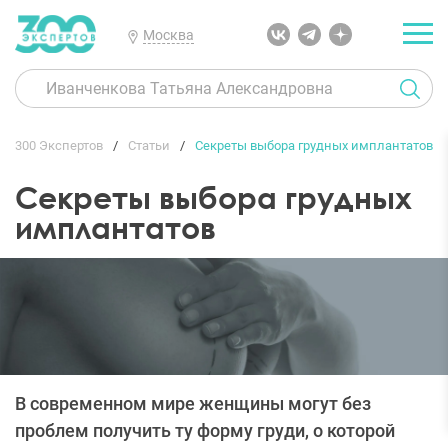
Москва
300 Экспертов
Статьи
Секреты выбора грудных имплантатов
Секреты выбора грудных
имплантатов
В современном мире женщины могут без
проблем получить ту форму груди, о которой