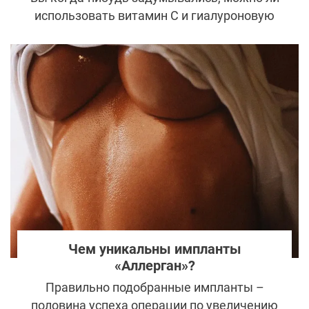
использовать витамин С и гиалуроновую
кислоту вместе? Что ж, хорошая новость в
том, что если вы хотите сохранить
здоровый, увлажненный и молодой вид
лица, вам следует подумать о включении
дуэта этих ингредиентов в свою бьюти-
рутину как можно скорее.
Чем уникальны импланты
«Аллерган»?
Правильно подобранные импланты –
половина успеха операции по увеличению