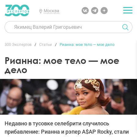
Москва
300 Экспертов
Статьи
Рианна: мое тело — мое дело
Рианна: мое тело — мое
дело
Недавно в тусовке селебрити случилось
прибавление: Рианна и рэпер A$AP Rocky, стали