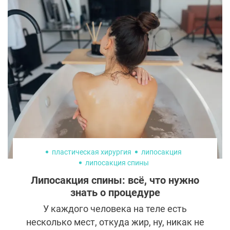
препарат существует уже более 30 лет.
Однако за последние несколько лет у
ботокса появилось несколько
конкурентов.
пластическая хирургия
липосакция
липосакция спины
Липосакция спины: всё, что нужно
знать о процедуре
У каждого человека на теле есть
несколько мест, откуда жир, ну, никак не