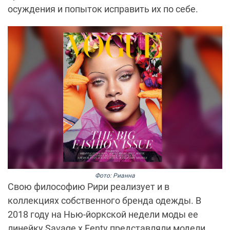
осуждения и попыток исправить их по себе.
Фото: Рианна
Свою философию Рири реализует и в
коллекциях собственного бренда одежды. В
2018 году на Нью-йоркской недели моды ее
линейку Savage x Fenty представляли модели