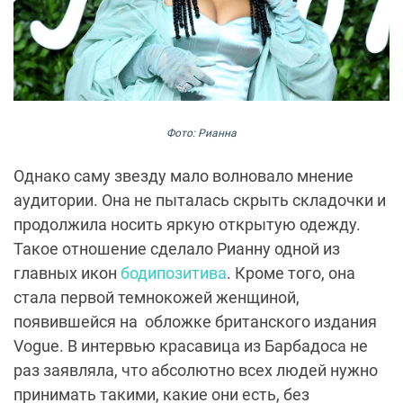
Фото: Рианна
Однако саму звезду мало волновало мнение
аудитории. Она не пыталась скрыть складочки и
продолжила носить яркую открытую одежду.
Такое отношение сделало Рианну одной из
главных икон
бодипозитива
. Кроме того, она
стала первой темнокожей женщиной,
появившейся на
обложке британского издания
Vogue. В интервью красавица из Барбадоса не
раз заявляла, что абсолютно всех людей нужно
принимать такими, какие они есть, без