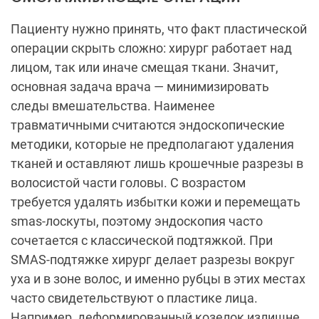
Пациенту нужно принять, что факт пластической
операции скрыть сложно: хирург работает над
лицом, так или иначе смещая ткани. Значит,
основная задача врача — минимизировать
следы вмешательства. Наименее
травматичными считаются эндоскопические
методики, которые не предполагают удаления
тканей и оставляют лишь крошечные разрезы в
волосистой части головы. С возрастом
требуется удалять избытки кожи и перемещать
smas-лоскуты, поэтому эндоскопия часто
сочетается с классической подтяжкой. При
SMAS-подтяжке хирург делает разрезы вокруг
уха и в зоне волос, и именно рубцы в этих местах
часто свидетельствуют о пластике лица.
Например, деформированный козелок излишне