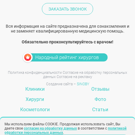
ЗАКАЗАТЬ ЗВОНОК
Вся информация на сайте предназначена для ознакомления и
не заменяет квалифицированную медицинскую помощь.
Обязательно проконсультируйтесь с врачом!
Народный рейтинг хирургов
Политика конфиденциальности
Согласие на обработку персональных
данных
Согласие на рекламу
Создание сайта –
SINOBY
Клиники
Отзывы
Хирурги
Фото
Косметологи
Статьи
Услуги
Вопрос-ответ
Мы используем файлы COOKIE. Продолжая использовать сайт, Вы
даете свое
согласие на обработку данных
в соответствии с
политикой
обработки персональных данных
.