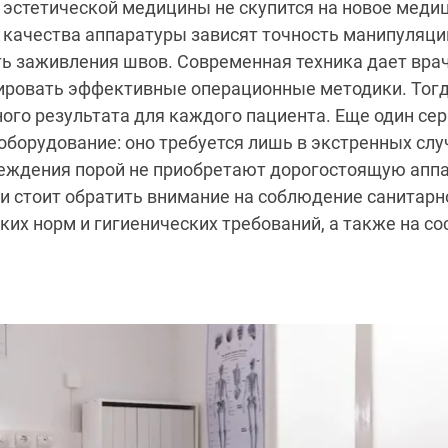
 эстетической медицины не скупится на новое меди
 качества аппаратуры зависят точность манипуляци
ть заживления швов. Современная техника дает врач
ировать эффективные операционные методики. Тогд
ого результата для каждого пациента. Еще один се
борудование: оно требуется лишь в экстренных слу
еждения порой не приобретают дорогостоящую аппа
 стоит обратить внимание на соблюдение санитарн
их норм и гигиенических требований, а также на со