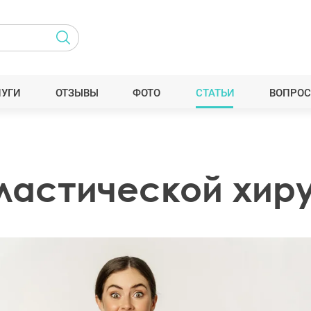
ЛУГИ
ОТЗЫВЫ
ФОТО
СТАТЬИ
ВОПРОС
ластической хир