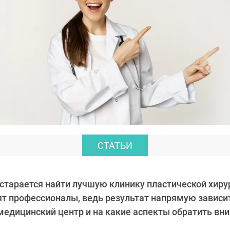
СТАТЬИ
тарается найти лучшую клинику пластической хирург
т профессионалы, ведь результат напрямую зависит
медицинский центр и на какие аспекты обратить вн