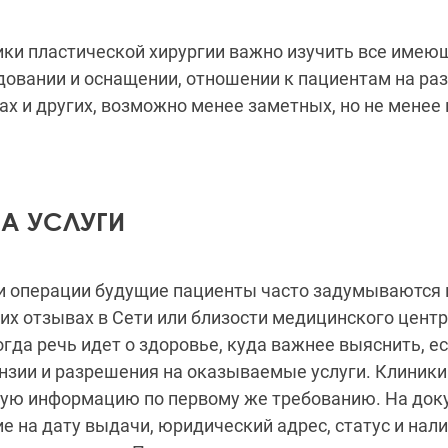
ики пластической хирургии важно изучить все имею
довании и оснащении, отношении к пациентам на раз
ах и других, возможно менее заметных, но не менее
НА УСЛУГИ
и операции будущие пациенты часто задумываются 
их отзывах в Сети или близости медицинского цент
огда речь идет о здоровье, куда важнее выяснить, ес
нзии и разрешения на оказываемые услуги. Клиники
кую информацию по первому же требованию. На док
е на дату выдачи, юридический адрес, статус и нал