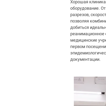
Хорошая клиника
оборудование. От
разрезов, скорос
позволяя комбин
добиться идеальн
реанимационное о
медицинские учр
первом посещении
эпидемиологическ
документации.