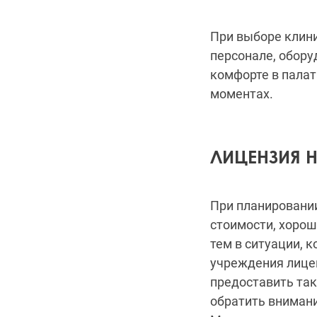
При выборе клин
персонале, обору
комфорте в палат
моментах.
ЛИЦЕНЗИЯ 
При планировани
стоимости, хорош
тем в ситуации, к
учреждения лице
предоставить та
обратить внимани