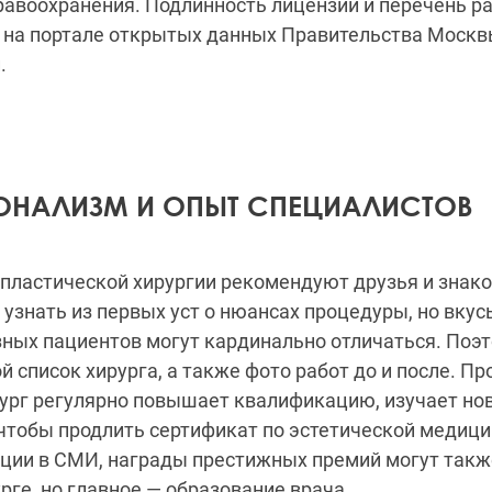
равоохранения. Подлинность лицензии и перечень р
 на портале открытых данных Правительства Москв
.
НАЛИЗМ И ОПЫТ СПЕЦИАЛИСТОВ
пластической хирургии рекомендуют друзья и знак
узнать из первых уст о нюансах процедуры, но вкус
зных пациентов могут кардинально отличаться. Поэ
й список хирурга, а также фото работ до и после. 
ург регулярно повышает квалификацию, изучает но
чтобы продлить сертификат по эстетической медиц
ации в СМИ, награды престижных премий могут такж
урге, но главное — образование врача.