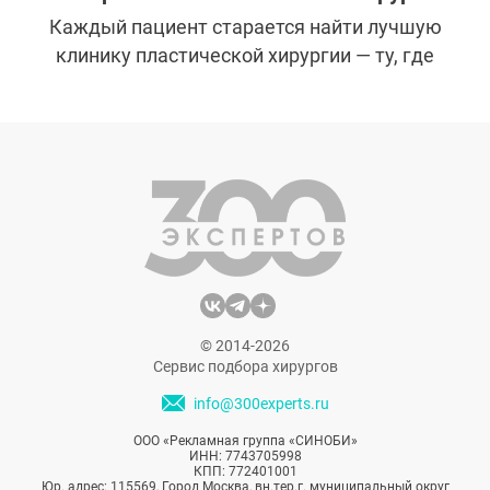
Каждый пациент старается найти лучшую
клинику пластической хирургии — ту, где
операции проводят профессионалы, ведь
результат напрямую зависит от их опыта.
Как выбрать лучший медицинский центр и
на какие аспекты обратить внимание?
© 2014-2026
Сервис подбора хирургов
info@300experts.ru
ООО «Рекламная группа «СИНОБИ»
ИНН: 7743705998
КПП: 772401001
Юр. адрес: 115569, Город Москва, вн.тер.г. муниципальный округ