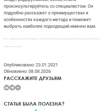
проконсультируйтесь со специалистом. Он
подробно расскажет о преимуществах и
особенностях каждого метода и поможет
выбрать наиболее подходящий именно вам.
Фото: https://www.au-cosmetology.ru/, https://velsk.fkrasoty.ru/, https://expertclinics.ru/, https://all-dieta.ru/,
https://www.miss.at/
Опубликовано: 23.01.2021
Обновлено: 08.08.2026
РАССКАЖИТЕ ДРУЗЬЯМ
СТАТЬЯ БЫЛА ПОЛЕЗНА?