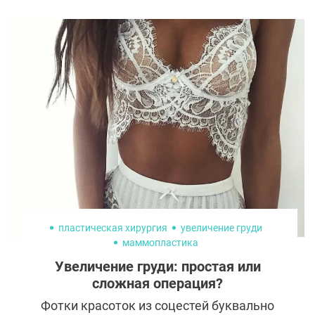
пластическая хирургия
увеличение груди
маммопластика
Увеличение груди: простая или
сложная операция?
Фотки красоток из соцестей буквально