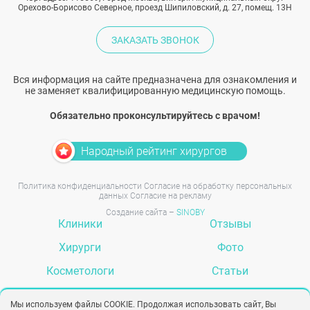
Орехово-Борисово Северное, проезд Шипиловский, д. 27, помещ. 13Н
ЗАКАЗАТЬ ЗВОНОК
Вся информация на сайте предназначена для ознакомления и
не заменяет квалифицированную медицинскую помощь.
Обязательно проконсультируйтесь с врачом!
Народный рейтинг хирургов
Политика конфиденциальности
Согласие на обработку персональных
данных
Согласие на рекламу
Создание сайта –
SINOBY
Клиники
Отзывы
Хирурги
Фото
Косметологи
Статьи
Услуги
Вопрос-ответ
Мы используем файлы COOKIE. Продолжая использовать сайт, Вы