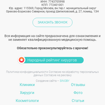
ИНН: 7743705998
КПП: 772401001
Юр. адрес: 115569, Город Москва, вн.тер.г. муниципальный округ
Орехово-Борисово Северное, проезд Шипиловский, д. 27, помещ. 13Н
ЗАКАЗАТЬ ЗВОНОК
Вся информация на сайте предназначена для ознакомления и
не заменяет квалифицированную медицинскую помощь.
Обязательно проконсультируйтесь с врачом!
Народный рейтинг хирургов
Политика конфиденциальности
Согласие на обработку персональных
данных
Согласие на рекламу
Создание сайта –
SINOBY
Клиники
Отзывы
Хирурги
Фото
Косметологи
Статьи