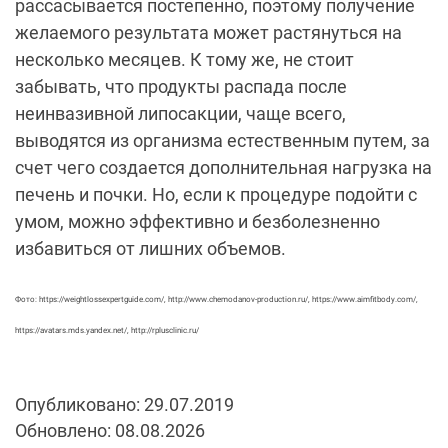
рассасывается постепенно, поэтому получение
желаемого результата может растянуться на
несколько месяцев. К тому же, не стоит
забывать, что продукты распада после
неинвазивной липосакции, чаще всего,
выводятся из организма естественным путем, за
счет чего создается дополнительная нагрузка на
печень и почки. Но, если к процедуре подойти с
умом, можно эффективно и безболезненно
избавиться от лишних объемов.
Фото: https://weightlossexpertguide.com/, http://www.chemodanov-production.ru/, https://www.aimfitbody.com/,
https://avatars.mds.yandex.net/, http://rplusclinic.ru/
Опубликовано: 29.07.2019
Обновлено: 08.08.2026