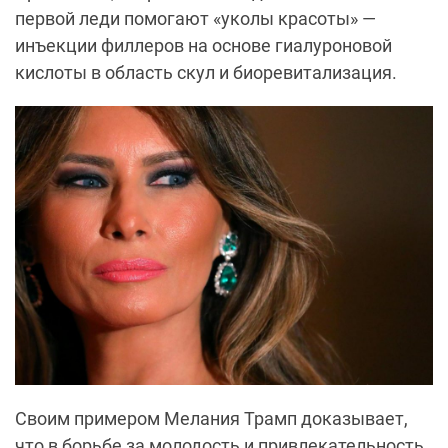
первой леди помогают «уколы красоты» —
инъекции филлеров на основе гиалуроновой
кислоты в область скул и биоревитализация.
Своим примером Мелания Трамп доказывает,
что в борьбе за молодость и привлекательность