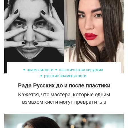
знаменитости
пластическая хирургия
русские знаменитости
Рада Русских до и после пластики
Кажется, что мастера, которые одним
взмахом кисти могут превратить в
красавицу каждую женщину, настоящие
феи и точно знают все секреты красоты.
Вот и успешная визажист и гедонист Рада