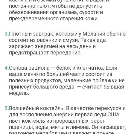
постоянно пьют, чтобы не допустить
обезвоживания организма, сухости и
преждевременного старения кожи.
Плотный завтрак, который у Мелании обычно
состоит из овсянки и смузи. Такая еда
заряжает энергией на весь день и
предотвращает переедание.
Основа рациона — белок и клетчатка. Если
ваше меню по большей части состоит из
полезных продуктов, маленькие поблажки не
принесут большого вреда, — считает бывшая
модель.
Волшебный коктейль. В качестве перекусов и
для восполнения энергии первая леди США
пьет коктейль из пророщенных зерен
пшеницы, воды, мяты и лимона. Он насыщает,
разгоняет метаболизм и держит в тонусе.