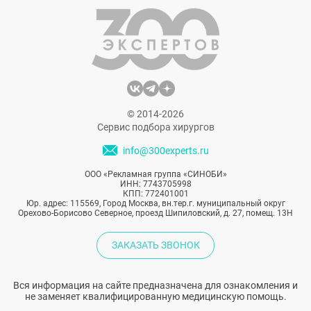
её лицо создано быть вирусным. Но
именно эта почти кукольная внешность и
стала причиной многолетней охоты за
истиной — сделала или нет?
© 2014-2026
Сервис подбора хирургов
info@300experts.ru
ООО «Рекламная группа «СИНОБИ»
ИНН: 7743705998
КПП: 772401001
Юр. адрес: 115569, Город Москва, вн.тер.г. муниципальный округ
Орехово-Борисово Северное, проезд Шипиловский, д. 27, помещ. 13Н
ЗАКАЗАТЬ ЗВОНОК
Вся информация на сайте предназначена для ознакомления и
не заменяет квалифицированную медицинскую помощь.