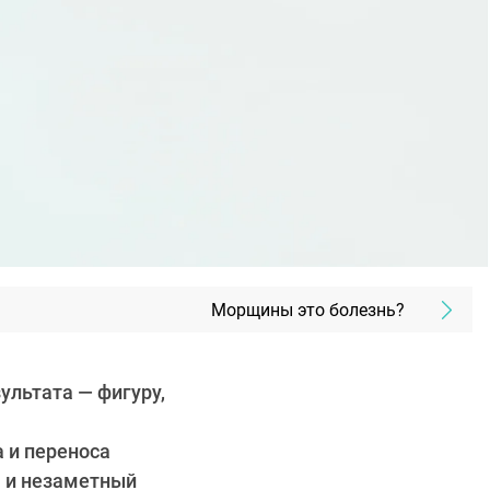
Морщины это болезнь?
ультата — фигуру,
 и переноса
ю и незаметный