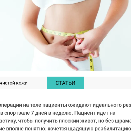
СТАТЬИ
чистой кожи
операции на теле пациенты ожидают идеального рез
в спортзале 7 дней в неделю. Пациент идет на
тику, чтобы получить плоский живот, но без шрама
ние вполне понятно: хочется щадящую реабилитаци