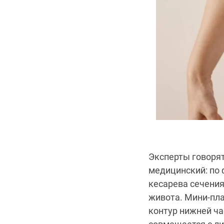
Эксперты говорят
медицинский: по
кесарева сечения
живота. Мини-пла
контур нижней ч