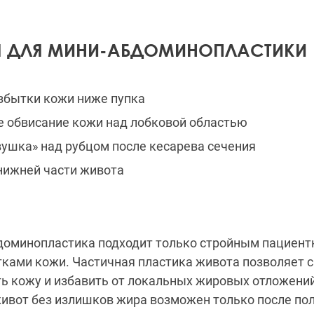
Я ДЛЯ МИНИ-АБДОМИНОПЛАСТИКИ
збытки кожи ниже пупка
 обвисание кожи над лобковой областью
ушка» над рубцом после кесарева сечения
нижней части живота
доминопластика подходит только стройным пациент
ками кожи. Частичная пластика живота позволяет 
ть кожу и избавить от локальных жировых отложений
живот без излишков жира возможен только после по