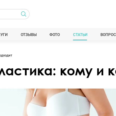
ЛУГИ
ОТЗЫВЫ
ФОТО
СТАТЬИ
ВОПРОС
одходит
астика: кому и к