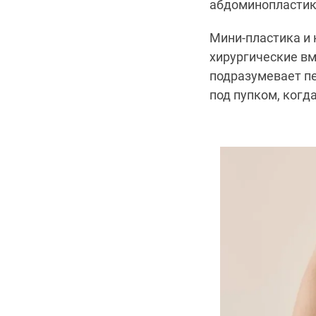
абдоминопластик
Мини-пластика и
хирургические вм
подразумевает пе
под пупком, когд