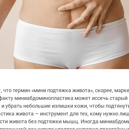
, что термин «мини подтяжка живота», скорее, марк
 факту миниабдоминопластика может иссечь старый
 и убрать небольшие излишки кожи, чтобы подтяну
стика живота — инструмент для тех, кому нужно ли
асти живота без подтяжки мышц. Иногда миниабдом