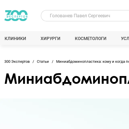
КЛИНИКИ
ХИРУРГИ
КОСМЕТОЛОГИ
УС
300 Экспертов
Статьи
Миниабдоминопластика: кому и когда п
Миниабдоминопл