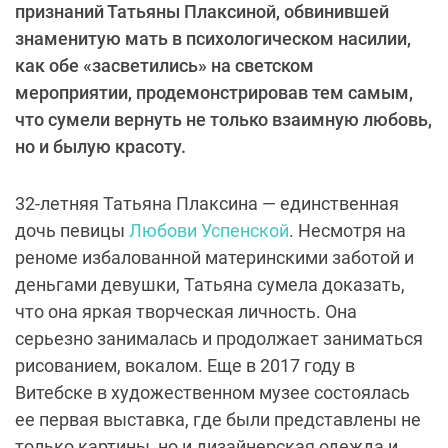
признаний Татьяны Плаксиной, обвинившей
знаменитую мать в психологическом насилии,
как обе «засветились» на светском
мероприятии, продемонстрировав тем самым,
что сумели вернуть не только взаимную любовь,
но и былую красоту.
32-летняя Татьяна Плаксина — единственная
дочь певицы
Любови Успенской
. Несмотря на
реноме избалованной материнскими заботой и
деньгами девушки, Татьяна сумела доказать,
что она яркая творческая личность. Она
серьезно занималась и продолжает заниматься
рисованием, вокалом. Еще в 2017 году в
Витебске в художественном музее состоялась
ее первая выставка, где были представлены не
только картины, но и дизайнерская одежда и