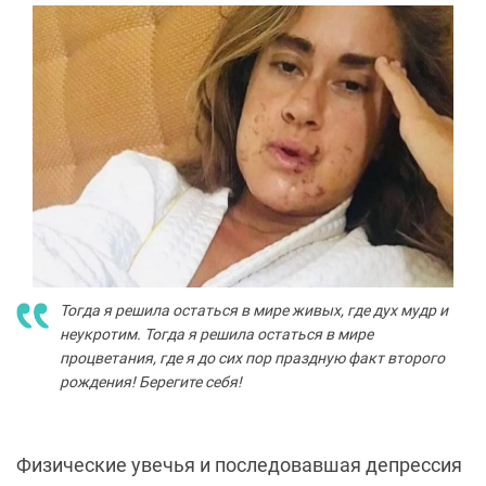
Тогда я решила остаться в мире живых, где дух мудр и
неукротим. Тогда я решила остаться в мире
процветания, где я до сих пор праздную факт второго
рождения! Берегите себя!
Физические увечья и последовавшая депрессия