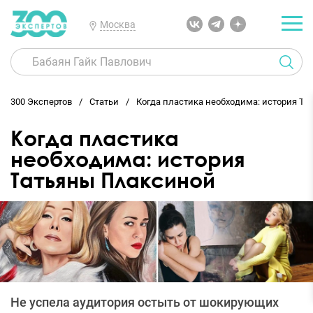
Москва
300 Экспертов
Статьи
Когда пластика необходима: история Т
Когда пластика
необходима: история
Татьяны Плаксиной
Не успела аудитория остыть от шокирующих