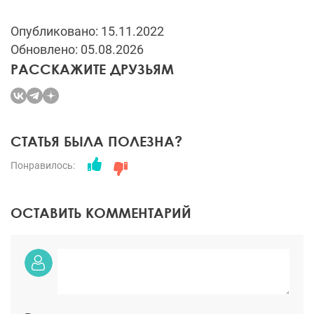
Опубликовано: 15.11.2022
Обновлено: 05.08.2026
РАССКАЖИТЕ ДРУЗЬЯМ
СТАТЬЯ БЫЛА ПОЛЕЗНА?
Понравилось:
ОСТАВИТЬ КОММЕНТАРИЙ