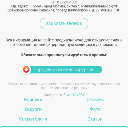
КПП: 772401001
Юр. адрес: 115569, Город Москва, вн.тер.г. муниципальный округ
Орехово-Борисово Северное, проезд Шипиловский, д. 27, помещ. 13Н
ЗАКАЗАТЬ ЗВОНОК
Вся информация на сайте предназначена для ознакомления и
не заменяет квалифицированную медицинскую помощь.
Обязательно проконсультируйтесь с врачом!
Народный рейтинг хирургов
Политика конфиденциальности
Согласие на обработку персональных
данных
Согласие на рекламу
Создание сайта –
SINOBY
Клиники
Отзывы
Хирурги
Фото
Косметологи
Статьи