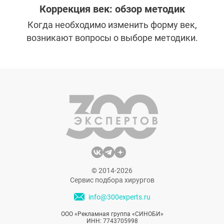
Коррекция век: обзор методик
Когда необходимо изменить форму век,
возникают вопросы о выборе методики.
Нехирургическая блефаропластика, как и
классическая, имеет своих сторонников и
критиков. Как же определиться с
выбором? Для начала давайте разберемся
в особенностях каждого подхода.
© 2014-2026
Сервис подбора хирургов
info@300experts.ru
ООО «Рекламная группа «СИНОБИ»
ИНН: 7743705998