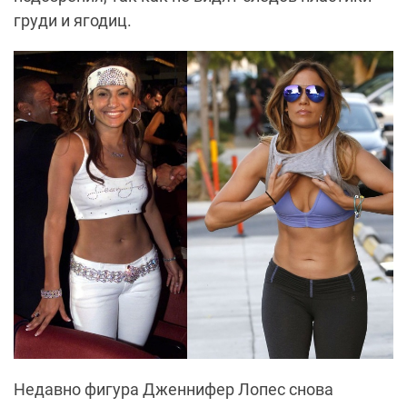
груди и ягодиц.
Недавно фигура Дженнифер Лопес снова