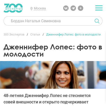
Москва
300 Экспертов
Статьи
Дженнифер Лопес: фото в молодости
Дженнифер Лопес: фото в
молодости
48-летняя Дженнифер Лопес не стесняется
совей внешности и открыто подчеркивает