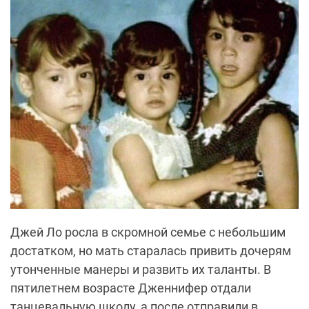
Джей Ло росла в скромной семье с небольшим
достатком, но мать старалась привить дочерям
утонченные манеры и развить их таланты. В
пятилетнем возрасте Дженнифер отдали
танцевальную школу, а после отправили в