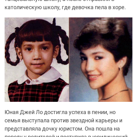
католическую школу, где девочка пела в хоре.
Юная Джей Ло достигла успеха в пении, но
семья выступала против звездной карьеры и
представляла дочку юристом. Она пошла на
поводу у родителей и поступила в юридический