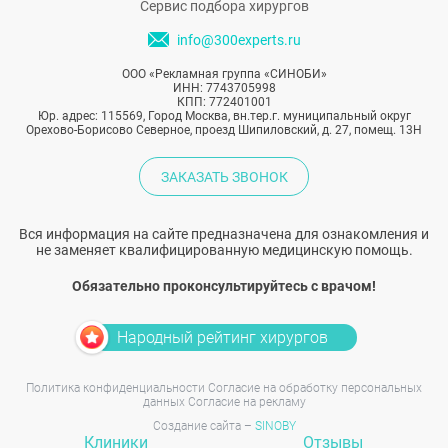
Сервис подбора хирургов
info@300experts.ru
ООО «Рекламная группа «СИНОБИ»
ИНН: 7743705998
КПП: 772401001
Юр. адрес: 115569, Город Москва, вн.тер.г. муниципальный округ
Орехово-Борисово Северное, проезд Шипиловский, д. 27, помещ. 13Н
ЗАКАЗАТЬ ЗВОНОК
Вся информация на сайте предназначена для ознакомления и
не заменяет квалифицированную медицинскую помощь.
Обязательно проконсультируйтесь с врачом!
Народный рейтинг хирургов
Политика конфиденциальности
Согласие на обработку персональных
данных
Согласие на рекламу
Создание сайта –
SINOBY
Клиники
Отзывы