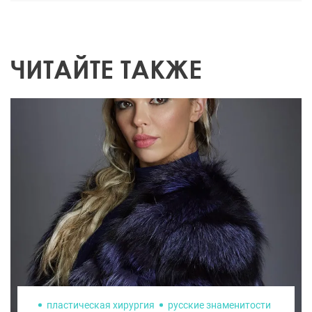
ЧИТАЙТЕ ТАКЖЕ
пластическая хирургия
русские знаменитости