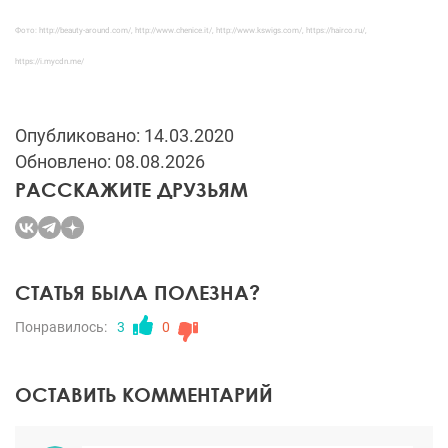
Фото:
http://beauty-around.com/
,
http://www.chenice.it/
,
http://www.kswigs.com/
,
https://hairco.ru/
,
https://i.mycdn.me/
Опубликовано: 14.03.2020
Обновлено: 08.08.2026
РАССКАЖИТЕ ДРУЗЬЯМ
СТАТЬЯ БЫЛА ПОЛЕЗНА?
Понравилось:
3
0
ОСТАВИТЬ КОММЕНТАРИЙ