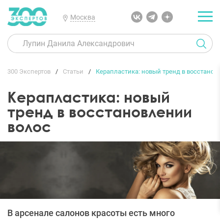
Москва
300 Экспертов
Статьи
Керапластика: новый тренд в восстанов
Керапластика: новый
тренд в восстановлении
волос
В арсенале салонов красоты есть много