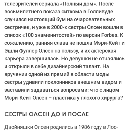
телезрителей сериала «Полный дом». После
восьмилетнего показа ситкома в Голливуде
случился настоящий бум на очаровательных
сестричек, и уже в 2000-х сестры Олсен вошли в
список «100 знаменитостей» по версии Forbes. К
сожалению, ранняя слава не пошла Мэри-Кейт и
Эшли Фуллер Олсен на пользу, и их актерская
карьера завершилась. Но девушки не отчаялись
и открыли в себе дизайнерский талант. На
вручении одной из премий в области моды
сестры удивили поклонников внешним видом и
заставили задаваться вопросами: что с лицом
Мэри-Кейт Олсен – пластика у плохого хирурга?
СЕСТРЫ ОЛСЕН ДО И ПОСЛЕ
Двойняшки Олсен родились в 1986 году в Лос-