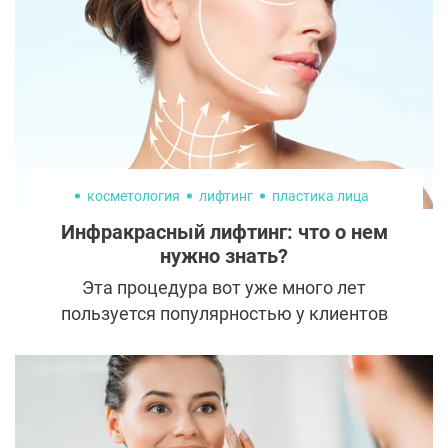
косметология
лифтинг
пластика лица
Инфракрасный лифтинг: что о нем
нужно знать?
Эта процедура вот уже много лет
пользуется популярностью у клиентов
косметологов. Однако встречаются
мнения, что она уже устарела и в
долгосрочной перспективе может
привести к раннему старению.
Рассказываем, как на самом деле