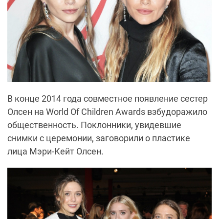
В конце 2014 года совместное появление сестер
Олсен на World Of Children Awards взбудоражило
общественность. Поклонники, увидевшие
снимки с церемонии, заговорили о пластике
лица Мэри-Кейт Олсен.