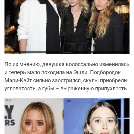
По их мнению, девушка колоссально изменилась
и теперь мало походила на Эшли. Подбородок
Мэри-Кейт сильно заострился, скулы приобрели
угловатость, а губы – выраженную припухлость.