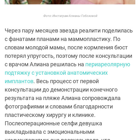
Фото: Инстаграм Алианы Гобозовой
Через пару месяцев звезда реалити поделилась
с фанатами планами на маммопластику. По
словам молодой мамы, после кормления бюст
потерял упругость, поэтому после консультации
с врачом Алиана решилась на
периареолярную
подтяжку с установкой анатомических
имплантов
. Весь процесс от первой
консультации до демонстрации конечного
результата на пляже Алиана сопровождала
фотографиями и словами благодарности
пластическому хирургу и клинике.
Послеоперационные селфи девушка
выкладывала с эмоциональными