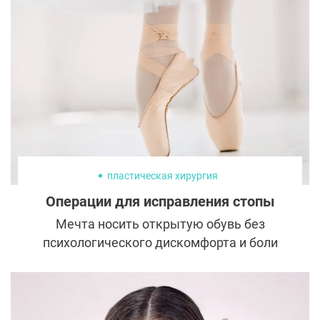
девушка в более ранние годы.
пластическая хирургия
Операции для исправления стопы
Мечта носить открытую обувь без
психологического дискомфорта и боли
приводит женщин к пластическим
хирургам. Но у вмешательства в зону стоп
есть некоторые особенности и сложности,
о которых стоит знать.