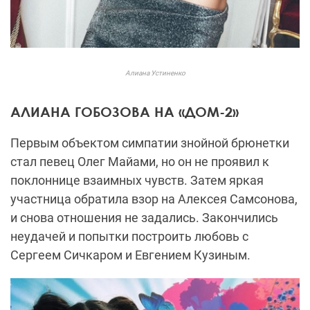
Алиана Устиненко
АЛИАНА ГОБОЗОВА НА «ДОМ-2»
Первым объектом симпатии знойной брюнетки
стал певец Олег Майами, но он не проявил к
поклоннице взаимных чувств. Затем яркая
участница обратила взор на Алексея Самсонова,
и снова отношения не задались. Закончились
неудачей и попытки построить любовь с
Сергеем Сичкаром и Евгением Кузиным.