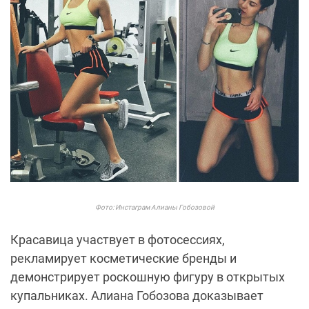
Фото: Инстаграм Алианы Гобозовой
Красавица участвует в фотосессиях,
рекламирует косметические бренды и
демонстрирует роскошную фигуру в открытых
купальниках. Алиана Гобозова доказывает