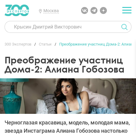
Москва
300 Экспертов
Статьи
Преображение участниц Дома-2: Алиана
Преображение участниц
Дома-2: Алиана Гобозова
Черноглазая красавица, модель, молодая мама,
звезда Инстаграма Алиана Гобозова настолько