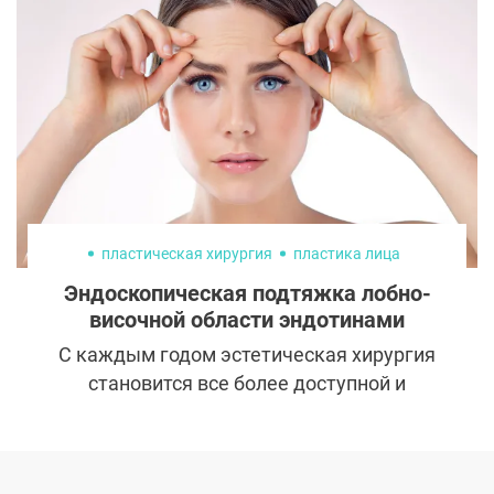
пластическая хирургия
пластика лица
Эндоскопическая подтяжка лобно-
височной области эндотинами
С каждым годом эстетическая хирургия
становится все более доступной и
разнообразной, предлагая пациентам
эффективные методы для достижения
желаемого внешнего вида без