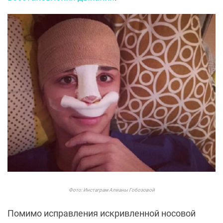
Фото: Инстаграм Алианы Гобозовой
Помимо исправления искривленной носовой