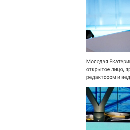
Молодая Екатер
открытое лицо, я
редактором и вед