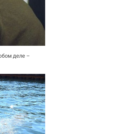
юбом деле –