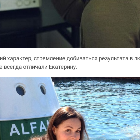
й характер, стремление добиваться результата в л
е всегда отличали Екатерину.