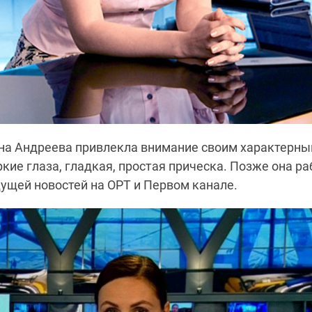
ина
Андреева
привлекла внимание своим характерны
ркие глаза, гладкая, простая прическа. Позже она р
ущей новостей на ОРТ и Первом канале.