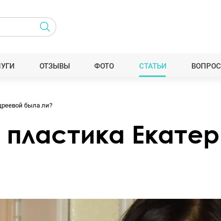
ЛУГИ
ОТЗЫВЫ
ФОТО
СТАТЬИ
ВОПРОС
дреевой была ли?
: пластика Екате