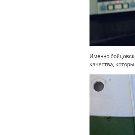
Именно бойцовски
качества, которы