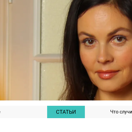
СТАТЬИ
е
Что случи