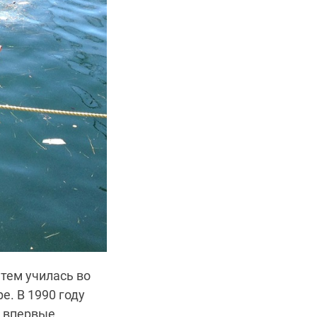
тем училась во
е. В 1990 году
у впервые