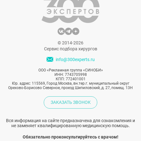
Якушевская обладает особенным
взглядом на красоту и открыто
рассказывает правду о пластических
операциях, которые сильно изменили ее
внешность.
© 2014-2026
Сервис подбора хирургов
info@300experts.ru
ООО «Рекламная группа «СИНОБИ»
ИНН: 7743705998
КПП: 772401001
Юр. адрес: 115569, Город Москва, вн.тер.г. муниципальный округ
Орехово-Борисово Северное, проезд Шипиловский, д. 27, помещ. 13Н
ЗАКАЗАТЬ ЗВОНОК
Вся информация на сайте предназначена для ознакомления и
не заменяет квалифицированную медицинскую помощь.
Обязательно проконсультируйтесь с врачом!