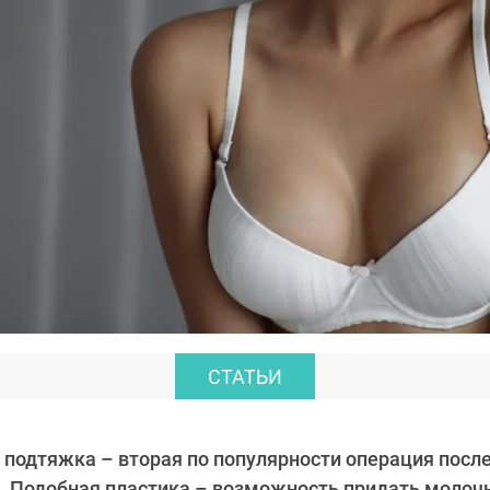
СТАТЬИ
 подтяжка – вторая по популярности операция посл
и. Подобная пластика – возможность придать моло