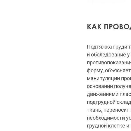
КАК ПРОВО
Подтяжка груди 
и обследование у
противопоказания
форму, объясняет
манипуляции про
основании получ
движениями пласт
подгрудной склад
ткань, переносит
необходимости у
грудной клетке 