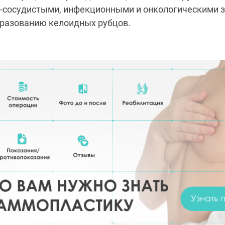
о-сосудистыми, инфекционными и онкологическими 
бразованию келоидных рубцов.