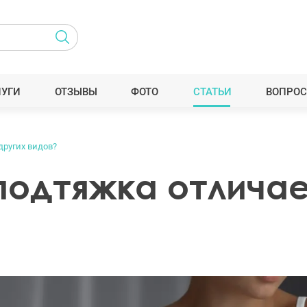
ЛУГИ
ОТЗЫВЫ
ФОТО
СТАТЬИ
ВОПРОС
других видов?
подтяжка отличае