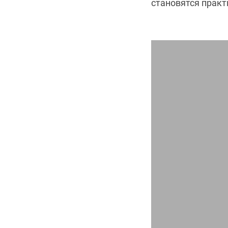
становятся прак