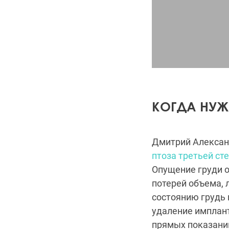
КОГДА НУЖ
Дмитрий Алексан
птоза третьей ст
Опущение груди 
потерей объема, 
состоянию грудь 
удаление имплант
прямых показани