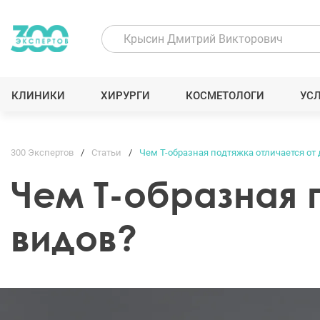
КЛИНИКИ
ХИРУРГИ
КОСМЕТОЛОГИ
УС
300 Экспертов
Статьи
Чем Т-образная подтяжка отличается от 
Чем Т-образная 
видов?