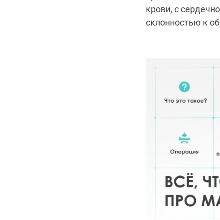
крови, с сердечн
склонностью к о