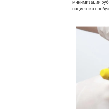
минимизации рубц
пациентка пробуж