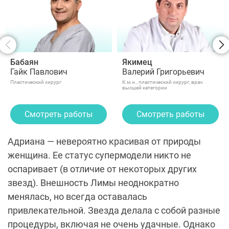
Бабаян
Якимец
Гайк Павлович
Валерий Григорьевич
Пластический хирург
К.м.н., пластический хирург, врач
высшей категории
Смотреть работы
Смотреть работы
Адриана — невероятно красивая от природы
женщина. Ее статус супермодели никто не
оспаривает (в отличие от некоторых других
звезд). Внешность Лимы неоднократно
менялась, но всегда оставалась
привлекательной. Звезда делала с собой разные
процедуры, включая не очень удачные. Однако