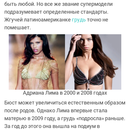
быть любой. Но все же звание супермодели
подразумевает определенные стандарты.
Жгучей латиноамериканке
грудь
точно не
помешает.
Адриана Лима в 2000 и 2008 годах
Бюст может увеличиться естественным образом
после родов. Однако Лима впервые стала
матерью в 2009 году, а грудь «подросла» раньше.
За год до этого она вышла на подиум в