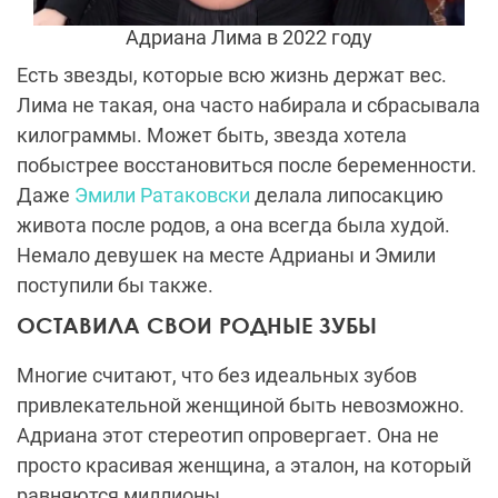
Адриана Лима в 2022 году
Есть звезды, которые всю жизнь держат вес.
Лима не такая, она часто набирала и сбрасывала
килограммы. Может быть, звезда хотела
побыстрее восстановиться после беременности.
Даже
Эмили Ратаковски
делала липосакцию
живота после родов, а она всегда была худой.
Немало девушек на месте Адрианы и Эмили
поступили бы также.
ОСТАВИЛА СВОИ РОДНЫЕ ЗУБЫ
Многие считают, что без идеальных зубов
привлекательной женщиной быть невозможно.
Адриана этот стереотип опровергает. Она не
просто красивая женщина, а эталон, на который
равняются миллионы.