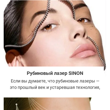
Рубиновый лазер SINON
Если вы думаете, что рубиновые лазеры —
это прошлый век и устаревшая технология,
то производители SINON ll QSRL готовы
кардинально изменить ваше мнение.
Инновационная разработка обещает