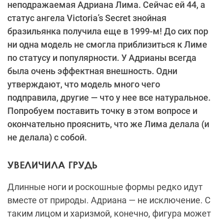
неподражаемая Адриана Лима. Сейчас ей 44, а
статус ангела Victoria’s Secret знойная
бразильянка получила еще в 1999-м! До сих пор
ни одна модель не смогла приблизиться к Лиме
по статусу и популярности. У Адрианы всегда
была очень эффектная внешность. Одни
утверждают, что модель много чего
подправила, другие — что у нее все натуральное.
Попробуем поставить точку в этом вопросе и
окончательно прояснить, что же Лима делала (и
не делала) с собой.
УВЕЛИЧИЛА ГРУДЬ
Длинные ноги и роскошные формы редко идут
вместе от природы. Адриана — не исключение. С
таким лицом и харизмой, конечно, фигура может