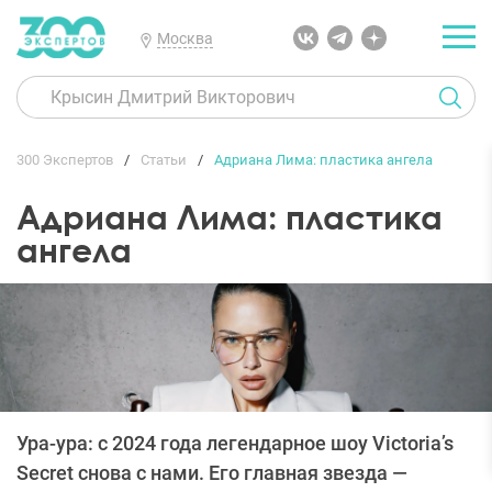
Москва
300 Экспертов
Статьи
Адриана Лима: пластика ангела
Адриана Лима: пластика
ангела
Ура-ура: с 2024 года легендарное шоу Victoria’s
Secret снова с нами. Его главная звезда —