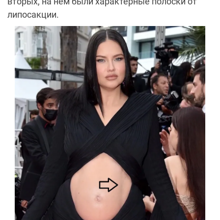
вторых, на нем были характерные полоски от
липосакции.